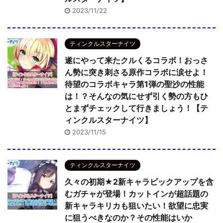
2023/11/22
ティンクルスターナイツ
遂にやって来たクルくるコラボ！おっさ
ん勢に突き刺さる原作コラボに涙せよ！
待望のコラボキャラ第1弾の聖沙の性能
は！？そんなの気にせず引く勢の方もひ
とまずチェックして行きましょう！【テ
ィンクルスターナイツ】
2023/11/15
ティンクルスターナイツ
久々の初期★2新キャラピックアップを含
むガチャが登場！カットインが超話題の
新キャラキリカも狙いたい！欲望に忠実
に狙うべきなのか？その性能はいか