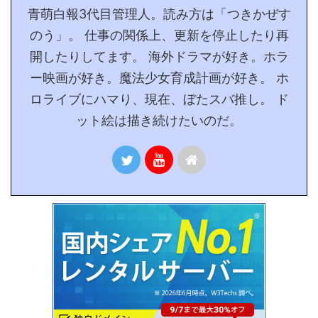
青萌白報3代目管理人。読み方は「つきかぜす
のう」。 仕事の関係上、更新を停止したり再
開したりしてます。 海外ドラマが好き。ホラ
ー映画が好き。魔法少女育成計画が好き。 ホ
ロライブにハマり、現在、ぼたスバ推し。 ド
ット絵は描き続けたいのだ。