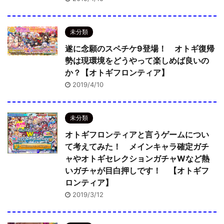
未分類
遂に念願のスペチケ9登場！ オトギ復帰
勢は現環境をどうやって楽しめば良いの
か？【オトギフロンティア】
2019/4/10
未分類
オトギフロンティアと言うゲームについ
て考えてみた！ メインキャラ確定ガチ
ャやオトギセレクションガチャWなど熱
いガチャが目白押しです！ 【オトギフ
ロンティア】
2019/3/12