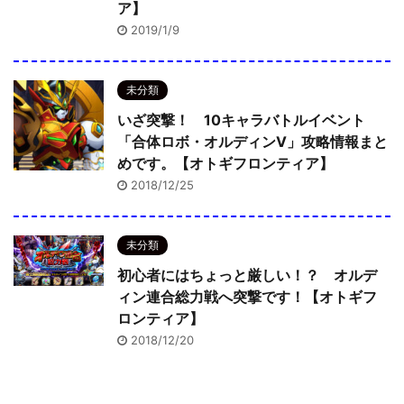
ア】
2019/1/9
未分類
いざ突撃！ 10キャラバトルイベント
「合体ロボ・オルディンV」攻略情報まと
めです。【オトギフロンティア】
2018/12/25
未分類
初心者にはちょっと厳しい！？ オルデ
ィン連合総力戦へ突撃です！【オトギフ
ロンティア】
2018/12/20