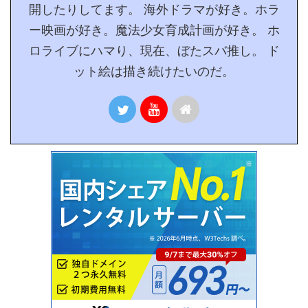
開したりしてます。 海外ドラマが好き。ホラ
ー映画が好き。魔法少女育成計画が好き。 ホ
ロライブにハマり、現在、ぼたスバ推し。 ド
ット絵は描き続けたいのだ。