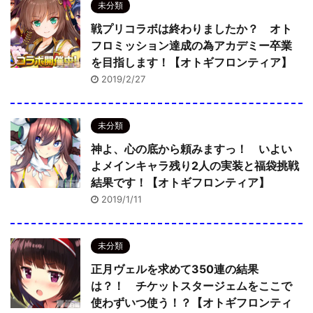
未分類
戦プリコラボは終わりましたか？ オト
フロミッション達成の為アカデミー卒業
を目指します！【オトギフロンティア】
2019/2/27
未分類
神よ、心の底から頼みますっ！ いよい
よメインキャラ残り2人の実装と福袋挑戦
結果です！【オトギフロンティア】
2019/1/11
未分類
正月ヴェルを求めて350連の結果
は？！ チケットスタージェムをここで
使わずいつ使う！？【オトギフロンティ