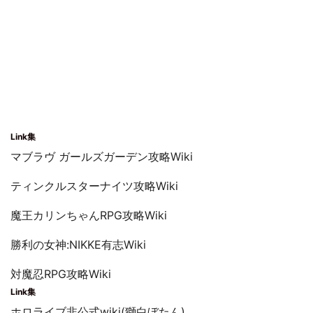
Link集
マブラヴ ガールズガーデン攻略Wiki
ティンクルスターナイツ攻略Wiki
魔王カリンちゃんRPG攻略Wiki
勝利の女神:NIKKE有志Wiki
対魔忍RPG攻略Wiki
Link集
ホロライブ非公式wiki(獅白ぼたん)