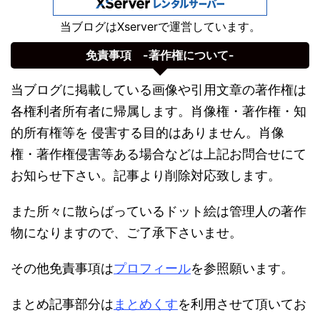
当ブログはXserverで運営しています。
免責事項 -著作権について-
当ブログに掲載している画像や引用文章の著作権は
各権利者所有者に帰属します。肖像権・著作権・知
的所有権等を 侵害する目的はありません。肖像
権・著作権侵害等ある場合などは上記お問合せにて
お知らせ下さい。記事より削除対応致します。
また所々に散らばっているドット絵は管理人の著作
物になりますので、ご了承下さいませ。
その他免責事項は
プロフィール
を参照願います。
まとめ記事部分は
まとめくす
を利用させて頂いてお