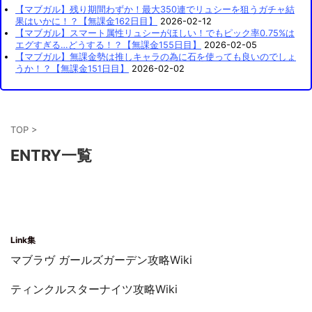
【マブガル】残り期間わずか！最大350連でリュシーを狙うガチャ結
果はいかに！？【無課金162日目】
2026-02-12
【マブガル】スマート属性リュシーがほしい！でもピック率0.75%は
エグすぎる…どうする！？【無課金155日目】
2026-02-05
【マブガル】無課金勢は推しキャラの為に石を使っても良いのでしょ
うか！？【無課金151日目】
2026-02-02
TOP
>
ENTRY一覧
Link集
マブラヴ ガールズガーデン攻略Wiki
ティンクルスターナイツ攻略Wiki