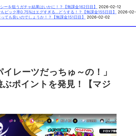
シーを狙うガチャ結果はいかに！？【無課金162日目】
2026-02-12
ピック率0.75%はエグすぎる…どうする！？【無課金155日目】
2026-02-
っても良いのでしょうか！？【無課金151日目】
2026-02-02
パイレーツだっちゅ～の！」
遊ぶポイントを発見！【マジ