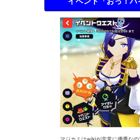
イベント「おっ！パ
マジカミはwikiが非常に優秀な