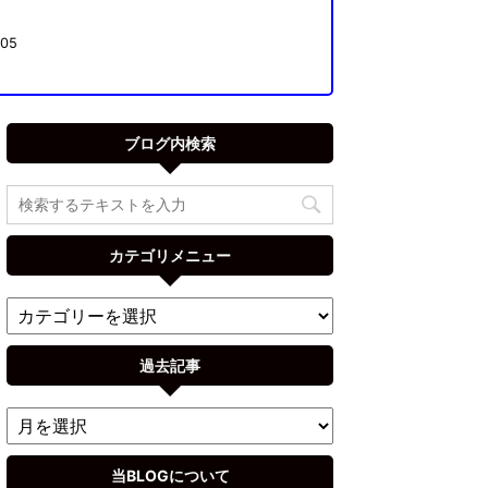
05
ブログ内検索
カテゴリメニュー
過去記事
当BLOGについて