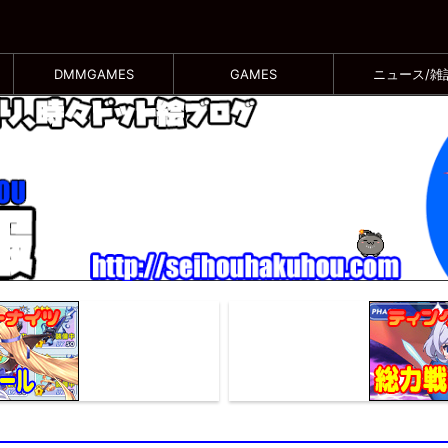
DMMGAMES
GAMES
ニュース/雑