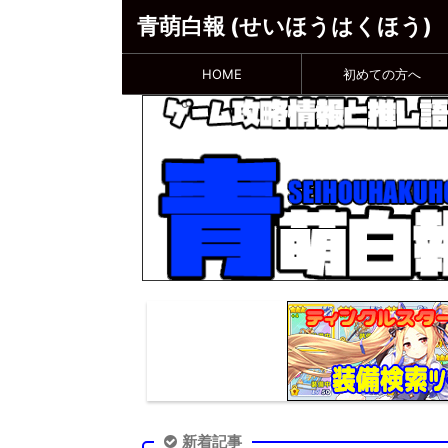
青萌白報 (せいほうはくほう)
HOME
初めての方へ
新着記事