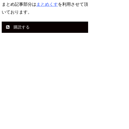
まとめ記事部分は
まとめくす
を利用させて頂
いております。
購読する