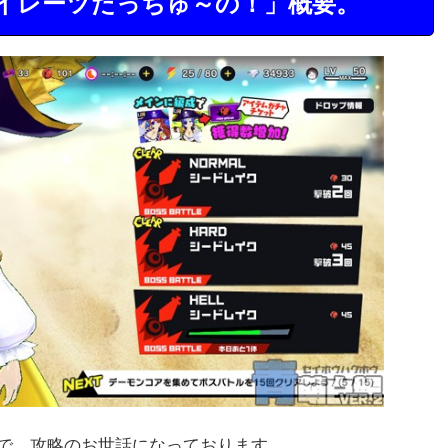
イレーツだっちゅ～の！」概要。
ので、攻略のお世話になっております。