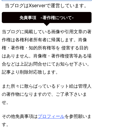
当ブログはXserverで運営しています。
免責事項 -著作権について-
当ブログに掲載している画像や引用文章の著
作権は各権利者所有者に帰属します。肖像
権・著作権・知的所有権等を 侵害する目的
はありません。肖像権・著作権侵害等ある場
合などは上記お問合せにてお知らせ下さい。
記事より削除対応致します。
また所々に散らばっているドット絵は管理人
の著作物になりますので、ご了承下さいま
せ。
その他免責事項は
プロフィール
を参照願いま
す。