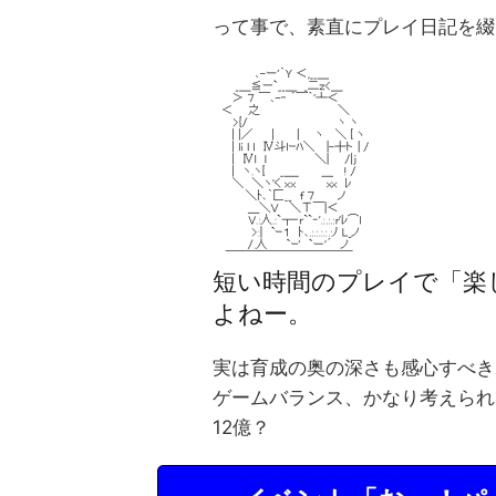
って事で、素直にプレイ日記を綴
短い時間のプレイで「楽
よねー。
実は育成の奥の深さも感心すべき
ゲームバランス、かなり考えられ
12億？