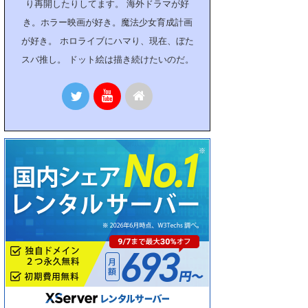
り再開したりしてます。 海外ドラマが好
き。ホラー映画が好き。魔法少女育成計画
が好き。 ホロライブにハマり、現在、ぼた
スバ推し。 ドット絵は描き続けたいのだ。