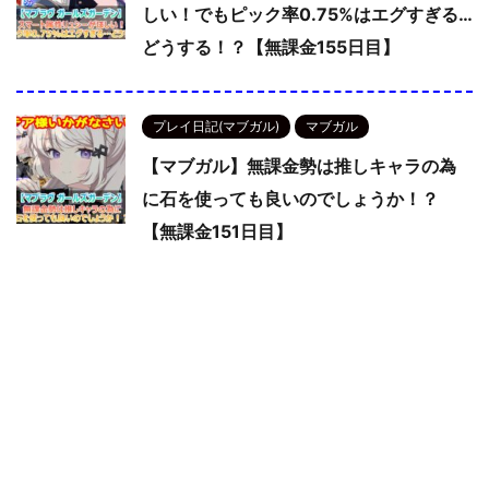
しい！でもピック率0.75%はエグすぎる…
どうする！？【無課金155日目】
プレイ日記(マブガル)
マブガル
【マブガル】無課金勢は推しキャラの為
に石を使っても良いのでしょうか！？
【無課金151日目】