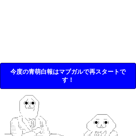
今度の青萌白報はマブガルで再スタートで
す！