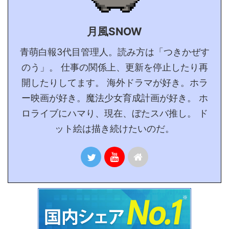
月風SNOW
青萌白報3代目管理人。読み方は「つきかぜす
のう」。 仕事の関係上、更新を停止したり再
開したりしてます。 海外ドラマが好き。ホラ
ー映画が好き。魔法少女育成計画が好き。 ホ
ロライブにハマり、現在、ぼたスバ推し。 ド
ット絵は描き続けたいのだ。