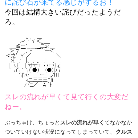
に詫び石が来てる感じがするお！
今回は結構大きい詫びだったようだ
ろ。
スレの流れが早くて見て行くの大変だ
ねー。
ぶっちゃけ、ちょっと
スレの流れが早く
てなかなか
ついていけない状況になってしまっていて、
クルス