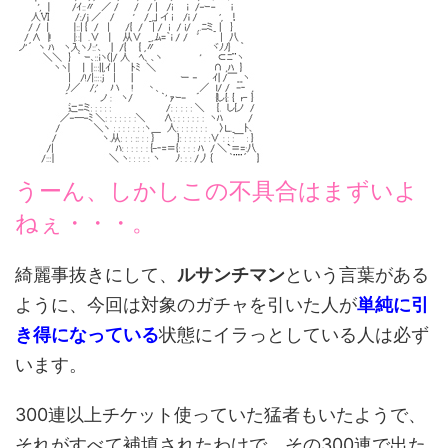
うーん、しかしこの不具合はまずいよ
ねぇ・・・。
綺麗事抜きにして、
ルサンチマン
という言葉がある
ように、今回は対象のガチャを引いた人が
単純に引
き得になっている
状態にイラっとしている人は必ず
います。
300連以上チケット使っていた猛者もいたようで、
それがすべて補填されたわけで、その300連で出た