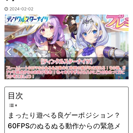
2024-02-02
目次
まったり遊べる良ゲーポジション？
60FPSのぬるぬる動作からの緊急メ