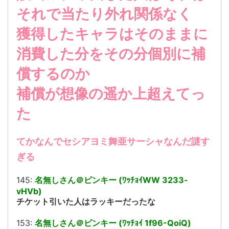
それで当たり外れ関係なく
獲得したキャラはそのままに
消費した分をその分個別に補
償するのか
補償が想像の遥か上超えてっ
た
てかなんでセシアヨミ舞亜サーシャなんだ謎す
ぎる
145:
名無しさん＠ピンキー (ﾜｯﾁｮｲWW 3233-
vHVb)
チケット引いた人はラッキーだったな
153:
名無しさん＠ピンキー (ﾜｯﾁｮｲ 1f96-QoiQ)