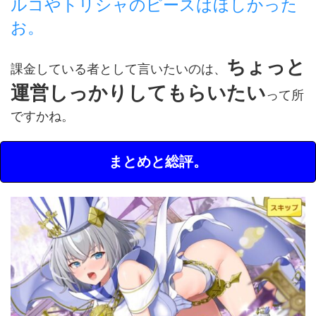
ルコやトリシャのピースはほしかった
お。
ちょっと
課金している者として言いたいのは、
運営しっかりしてもらいたい
って所
ですかね。
まとめと総評。