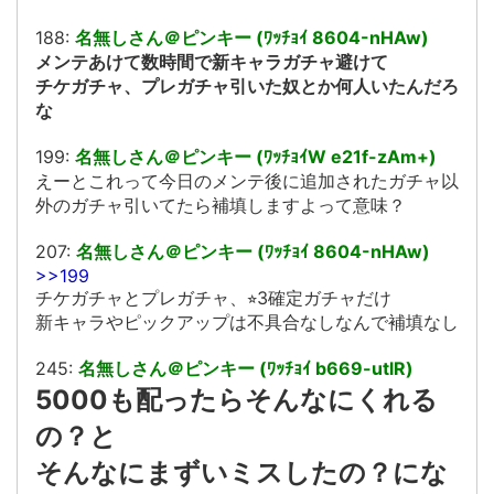
188:
名無しさん＠ピンキー (ﾜｯﾁｮｲ 8604-nHAw)
メンテあけて数時間で新キャラガチャ避けて
チケガチャ、プレガチャ引いた奴とか何人いたんだろ
な
199:
名無しさん＠ピンキー (ﾜｯﾁｮｲW e21f-zAm+)
えーとこれって今日のメンテ後に追加されたガチャ以
外のガチャ引いてたら補填しますよって意味？
207:
名無しさん＠ピンキー (ﾜｯﾁｮｲ 8604-nHAw)
>>199
チケガチャとプレガチャ、⭐︎3確定ガチャだけ
新キャラやピックアップは不具合なしなんで補填なし
245:
名無しさん＠ピンキー (ﾜｯﾁｮｲ b669-utlR)
5000も配ったらそんなにくれる
の？と
そんなにまずいミスしたの？にな