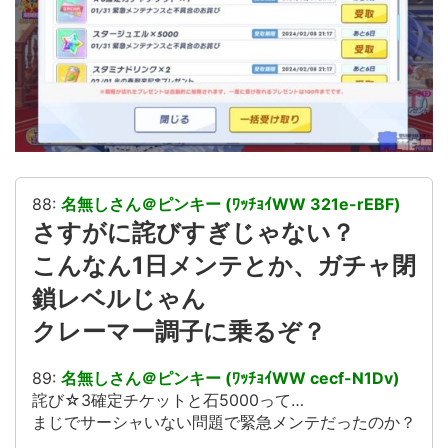
88:
名無しさん＠ピンキー (ﾜｯﾁｮｲWW 321e-rEBF)
さすがに詫びすぎじゃない？
こんなん1日メンテとか、ガチャ閉
鎖レベルじゃん
クレーマー調子に乗るぞ？
89:
名無しさん＠ピンキー (ﾜｯﾁｮｲWW cecf-N1Dv)
詫び☆3確定チケットと石5000って…
まじでサーシャいない問題で緊急メンテだったのか？