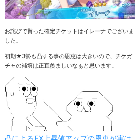
お詫びで貰った確定チケットはイレーナでございま
した。
初期★3勢も凸する事の恩恵は大きいので、チケガ
チャの補填は正直羨ましいなぁと思います。
凸によるEX上昇値アップの恩恵が実は