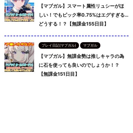
【マブガル】スマート属性リュシーがほ
しい！でもピック率0.75%はエグすぎる…
どうする！？【無課金155日目】
プレイ日記(マブガル)
マブガル
【マブガル】無課金勢は推しキャラの為
に石を使っても良いのでしょうか！？
【無課金151日目】