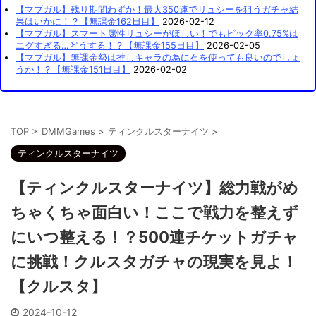
【マブガル】残り期間わずか！最大350連でリュシーを狙うガチャ結
果はいかに！？【無課金162日目】
2026-02-12
【マブガル】スマート属性リュシーがほしい！でもピック率0.75%は
エグすぎる…どうする！？【無課金155日目】
2026-02-05
【マブガル】無課金勢は推しキャラの為に石を使っても良いのでしょ
うか！？【無課金151日目】
2026-02-02
TOP
>
DMMGames
>
ティンクルスターナイツ
>
ティンクルスターナイツ
【ティンクルスターナイツ】総力戦がめ
ちゃくちゃ面白い！ここで戦力を整えず
にいつ整える！？500連チケットガチャ
に挑戦！クルスタガチャの現実を見よ！
【クルスタ】
2024-10-12