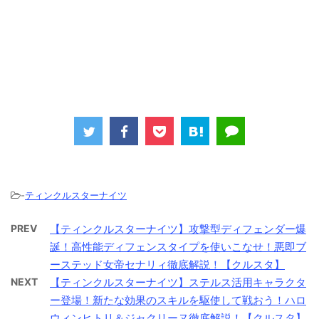
-
ティンクルスターナイツ
PREV
【ティンクルスターナイツ】攻撃型ディフェンダー爆
誕！高性能ディフェンスタイプを使いこなせ！悪即ブ
ーステッド女帝セナリィ徹底解説！【クルスタ】
NEXT
【ティンクルスターナイツ】ステルス活用キャラクタ
ー登場！新たな効果のスキルを駆使して戦おう！ハロ
ウィンヒトリ＆ジャクリーヌ徹底解説！【クルスタ】