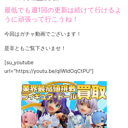
最低でも週1回の更新は続けて行けるよ
うに頑張って行こうね！
今回はガチャ動画でございます！
是非ともご覧下さいませ！
[su_youtube
url="https://youtu.be/qIWldOqCtPU"]