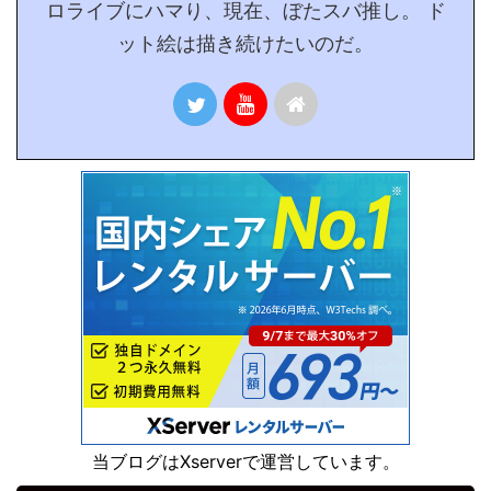
ロライブにハマり、現在、ぼたスバ推し。 ド
ット絵は描き続けたいのだ。
当ブログはXserverで運営しています。