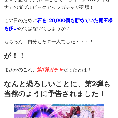
ナ」
のダブルピックアップガチャが登場！
この日のために
石を120,000個も貯めていた魔王様
も多い
のではないでしょうか？
もちろん、自分もその一人でした・・・！
が！！
まさかのこれ、
第1弾ガチャ
だったとは！
なんと恐ろしいことに、第2弾も
当然のように予告されました！