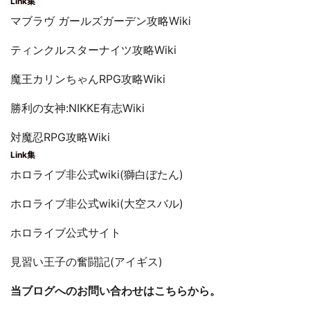
Link集
マブラヴ ガールズガーデン攻略Wiki
ティンクルスターナイツ攻略Wiki
魔王カリンちゃんRPG攻略Wiki
勝利の女神:NIKKE有志Wiki
対魔忍RPG攻略Wiki
Link集
ホロライブ非公式wiki(獅白ぼたん)
ホロライブ非公式wiki(大空スバル)
ホロライブ公式サイト
見習い王子の奮闘記(アイギス)
当ブログへのお問い合わせはこちらから。