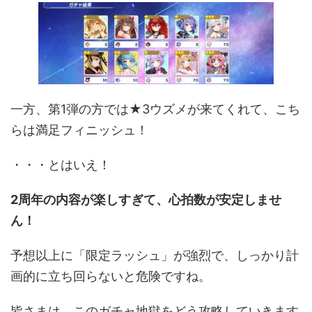
一方、第1弾の方では★3ウズメが来てくれて、こち
らは満足フィニッシュ！
・・・とはいえ！
2周年の内容が楽しすぎて、心拍数が安定しませ
ん！
予想以上に「限定ラッシュ」が強烈で、しっかり計
画的に立ち回らないと危険ですね。
皆さまは、このガチャ地獄をどう攻略していきます