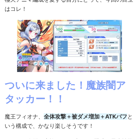
はコレ！
ついに来ました！魔族闇ア
タッカー！！
魔王フィオナ、
全体攻撃＋被ダメ増加＋ATKバフ
と
いう構成で、かなり楽しそうです！