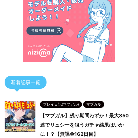
新着記事一覧
プレイ日記(マブガル)
マブガル
【マブガル】残り期間わずか！最大350
連でリュシーを狙うガチャ結果はいか
に！？【無課金162日目】