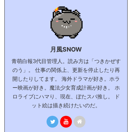
月風SNOW
青萌白報3代目管理人。読み方は「つきかぜす
のう」。 仕事の関係上、更新を停止したり再
開したりしてます。 海外ドラマが好き。ホラ
ー映画が好き。魔法少女育成計画が好き。 ホ
ロライブにハマり、現在、ぼたスバ推し。 ド
ット絵は描き続けたいのだ。