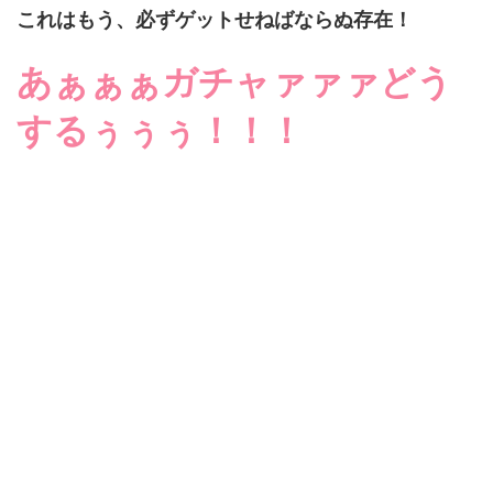
これはもう、必ずゲットせねばならぬ存在！
あぁぁぁガチャァァァどう
するぅぅぅ！！！