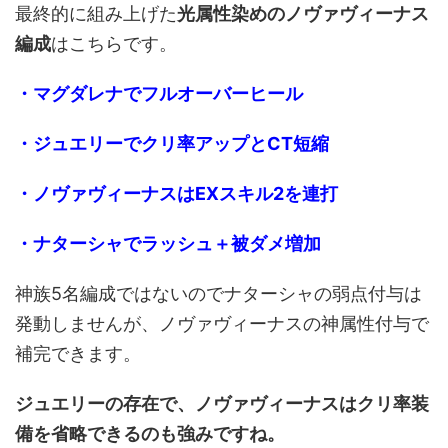
最終的に組み上げた
光属性染めのノヴァヴィーナス
編成
はこちらです。
・マグダレナでフルオーバーヒール
・ジュエリーでクリ率アップとCT短縮
・ノヴァヴィーナスはEXスキル2を連打
・ナターシャでラッシュ＋被ダメ増加
神族5名編成ではないのでナターシャの弱点付与は
発動しませんが、ノヴァヴィーナスの神属性付与で
補完できます。
ジュエリーの存在で、ノヴァヴィーナスはクリ率装
備を省略できるのも強みですね。