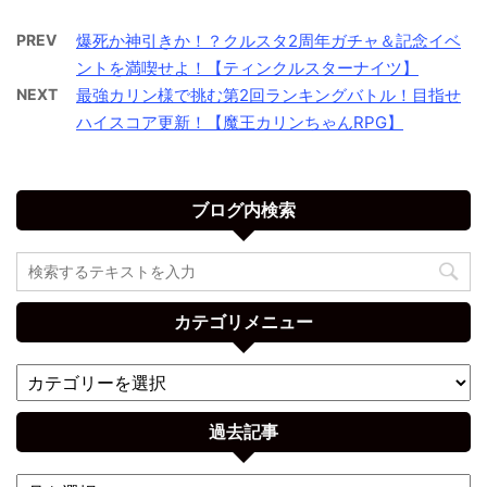
PREV
爆死か神引きか！？クルスタ2周年ガチャ＆記念イベ
ントを満喫せよ！【ティンクルスターナイツ】
NEXT
最強カリン様で挑む第2回ランキングバトル！目指せ
ハイスコア更新！【魔王カリンちゃんRPG】
ブログ内検索
カテゴリメニュー
過去記事