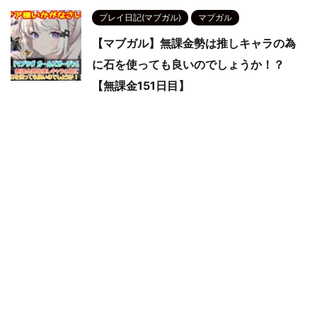
プレイ日記(マブガル)
マブガル
【マブガル】無課金勢は推しキャラの為
に石を使っても良いのでしょうか！？
【無課金151日目】