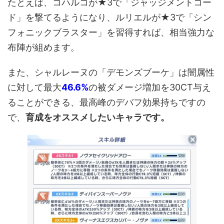
たとえば、コハルコが★3で「ジャッジメントコー
ド」を撃てるようになり、ルリエルが★3で「シン
フォニックブラスター」を習得すれば、相当強力な
布陣が組めます。
また、シャルレーヌの「デモンズブーケ」は闇属性
に対して最大
46.6%
の被ダメージ増加を30CT与え
ることができる、最高峰のデバフ効果持ちですの
で、
育成をオススメしたいキャラです。