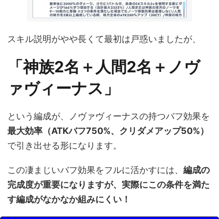
スキル説明がやや長くて最初は戸惑いましたが、
「神族2名＋人間2名＋ノヴ
ァヴィーナス」
という編成が、ノヴァヴィーナスの持つバフ効果を
最大効率（ATKバフ750%、クリダメアップ50%）
で引き出せる形になります。
この凄まじいバフ効果をフルに活かすには、
編成の
完成度が重要になりますが、実際にこの条件を満た
す編成がなかなか組みにくい！