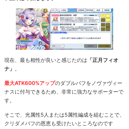
現在、最も相性が良いと感じたのは
「正月フィオ
ナ」
。
最大ATK600%アップ
のダブルバフをノヴァヴィー
ナスに付与できるため、非常に強力なサポーターで
す。
そこで、光属性5人または5属性編成を組むことで、
クリダメバフの恩恵も受けたいところなのです