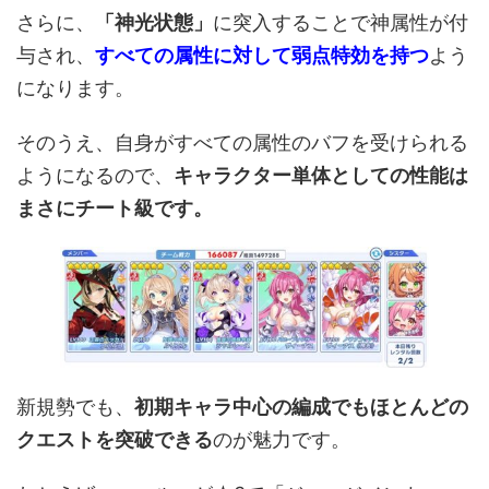
さらに、
「神光状態」
に突入することで神属性が付
与され、
すべての属性に対して弱点特効を持つ
よう
になります。
そのうえ、自身がすべての属性のバフを受けられる
ようになるので、
キャラクター単体としての性能は
まさにチート級です。
新規勢でも、
初期キャラ中心の編成でもほとんどの
クエストを突破できる
のが魅力です。