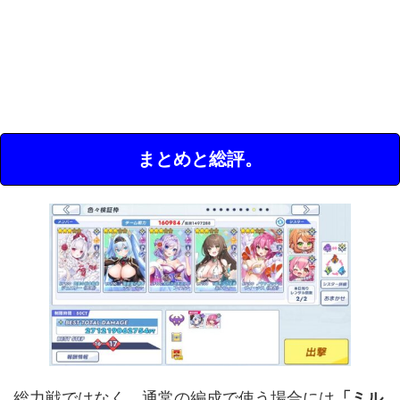
まとめと総評。
総力戦ではなく、通常の編成で使う場合には
「ミル