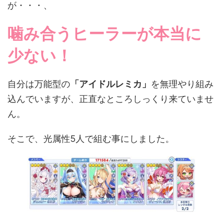
が・・・、
噛み合うヒーラーが本当に
少ない！
自分は万能型の
「アイドルレミカ」
を無理やり組み
込んでいますが、正直なところしっくり来ていませ
ん。
そこで、光属性5人で組む事にしました。