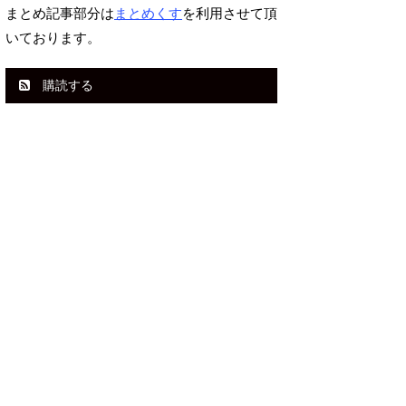
まとめ記事部分は
まとめくす
を利用させて頂
いております。
購読する