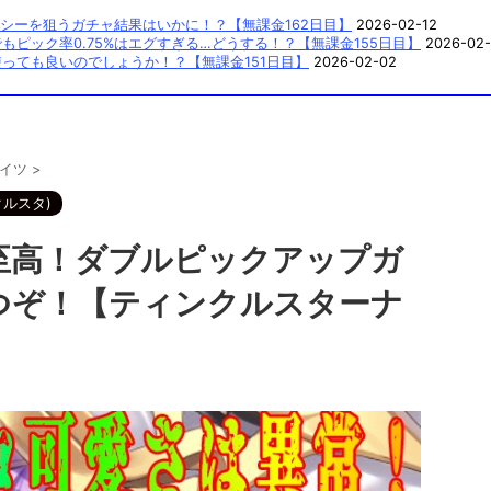
シーを狙うガチャ結果はいかに！？【無課金162日目】
2026-02-12
ピック率0.75%はエグすぎる…どうする！？【無課金155日目】
2026-02-
っても良いのでしょうか！？【無課金151日目】
2026-02-02
イツ
>
クルスタ)
至高！ダブルピックアップガ
つぞ！【ティンクルスターナ