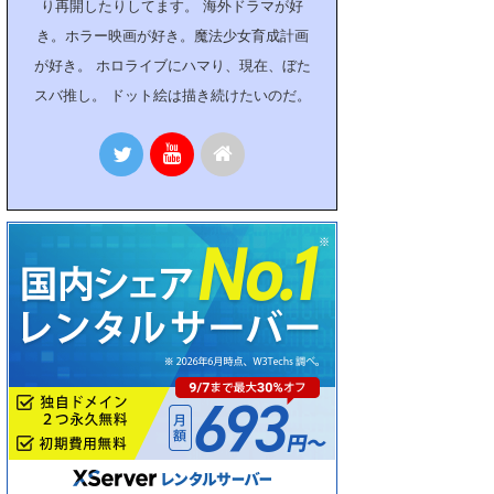
り再開したりしてます。 海外ドラマが好
き。ホラー映画が好き。魔法少女育成計画
が好き。 ホロライブにハマり、現在、ぼた
スバ推し。 ドット絵は描き続けたいのだ。