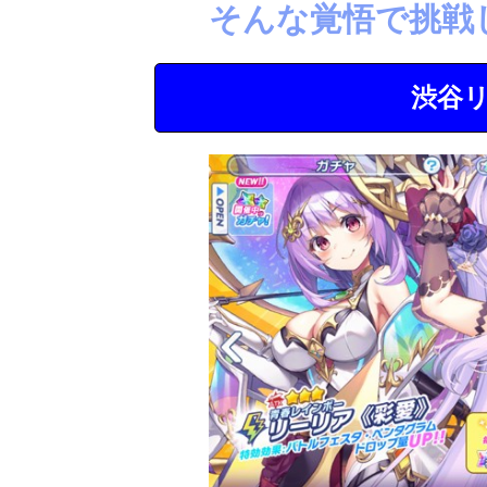
そんな覚悟で挑戦
渋谷