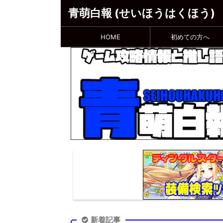
青萌白報 (せいほうはくほう)
HOME
初めての方へ
新着記事