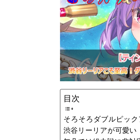
目次
そろそろダブルピック
渋谷リーリアが可愛い