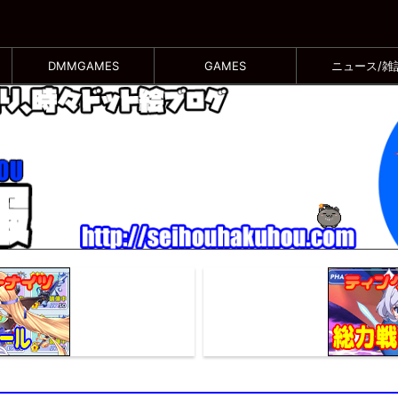
DMMGAMES
GAMES
ニュース/雑