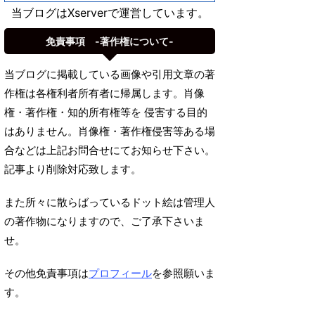
当ブログはXserverで運営しています。
免責事項 -著作権について-
当ブログに掲載している画像や引用文章の著
作権は各権利者所有者に帰属します。肖像
権・著作権・知的所有権等を 侵害する目的
はありません。肖像権・著作権侵害等ある場
合などは上記お問合せにてお知らせ下さい。
記事より削除対応致します。
また所々に散らばっているドット絵は管理人
の著作物になりますので、ご了承下さいま
せ。
その他免責事項は
プロフィール
を参照願いま
す。