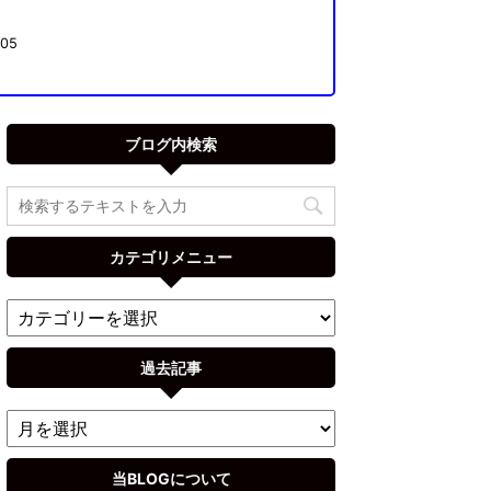
05
ブログ内検索
カテゴリメニュー
過去記事
当BLOGについて