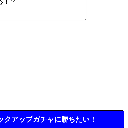
応！？
ックアップガチャに勝ちたい！