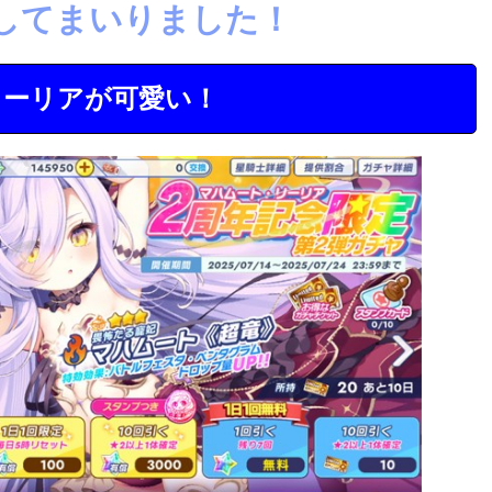
してまいりました！
リーリアが可愛い！