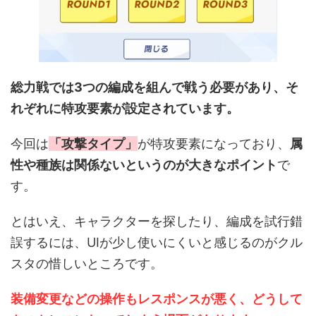
総力戦では3つの編成を組んで戦う必要があり、そ
れぞれに特攻要素が設定されています。
今回は
「攻撃タイプ」
が特攻要素になっており、
属
性や種族は関係ないというのが大きなポイント
で
す。
とはいえ、キャラクターを探したり、編成を試行錯
誤するには、UIが少し使いにくいと感じるのがクル
スタの惜しいところです。
装備変更などの操作もレスポンスが悪く、どうして