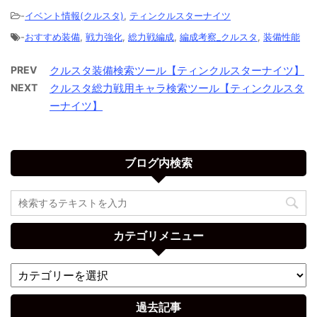
-
イベント情報(クルスタ)
,
ティンクルスターナイツ
-
おすすめ装備
,
戦力強化
,
総力戦編成
,
編成考察_クルスタ
,
装備性能
PREV
クルスタ装備検索ツール【ティンクルスターナイツ】
NEXT
クルスタ総力戦用キャラ検索ツール【ティンクルスタ
ーナイツ】
ブログ内検索
カテゴリメニュー
過去記事