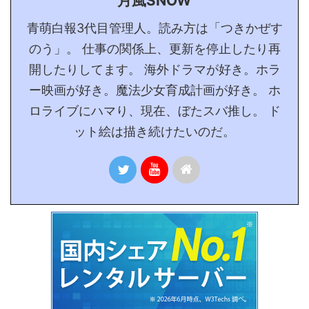
月風SNOW
青萌白報3代目管理人。読み方は「つきかぜす
のう」。 仕事の関係上、更新を停止したり再
開したりしてます。 海外ドラマが好き。ホラ
ー映画が好き。魔法少女育成計画が好き。 ホ
ロライブにハマり、現在、ぼたスバ推し。 ド
ット絵は描き続けたいのだ。