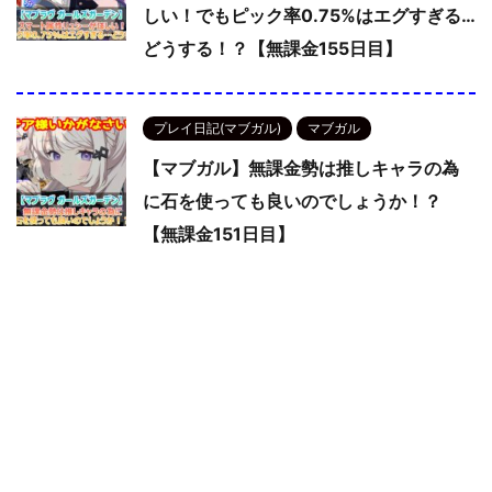
しい！でもピック率0.75%はエグすぎる…
どうする！？【無課金155日目】
プレイ日記(マブガル)
マブガル
【マブガル】無課金勢は推しキャラの為
に石を使っても良いのでしょうか！？
【無課金151日目】