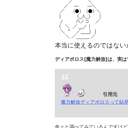
本当に使えるのではない
ディアボロス[魔力解放]は、実は
引用元
魔力解放ディアボロスって結
色々と調べてみているんですけど