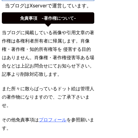
当ブログはXserverで運営しています。
免責事項 -著作権について-
当ブログに掲載している画像や引用文章の著
作権は各権利者所有者に帰属します。肖像
権・著作権・知的所有権等を 侵害する目的
はありません。肖像権・著作権侵害等ある場
合などは上記お問合せにてお知らせ下さい。
記事より削除対応致します。
また所々に散らばっているドット絵は管理人
の著作物になりますので、ご了承下さいま
せ。
その他免責事項は
プロフィール
を参照願いま
す。