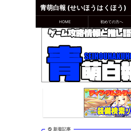
青萌白報 (せいほうはくほう)
HOME
初めての方へ
新着記事