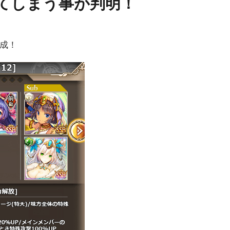
てしまう事が判明！
成！