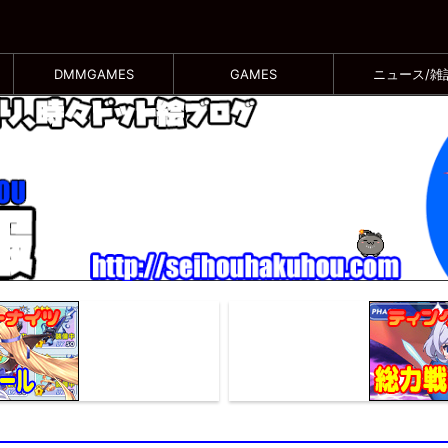
DMMGAMES
GAMES
ニュース/雑