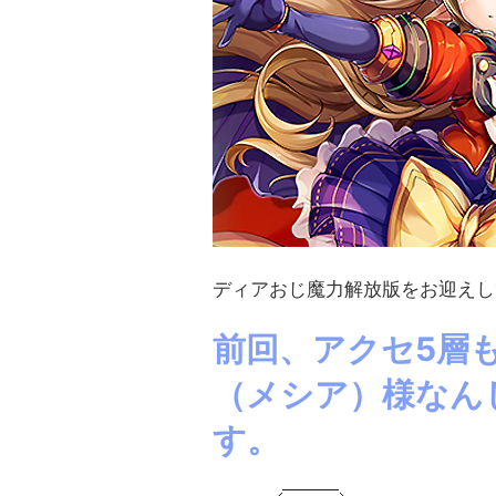
ディアおじ魔力解放版をお迎えし
前回、アクセ5層
（メシア）様なん
す。