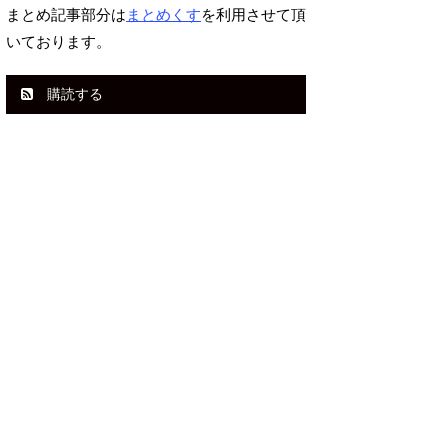
まとめ記事部分は
まとめくす
を利用させて頂
いております。
購読する