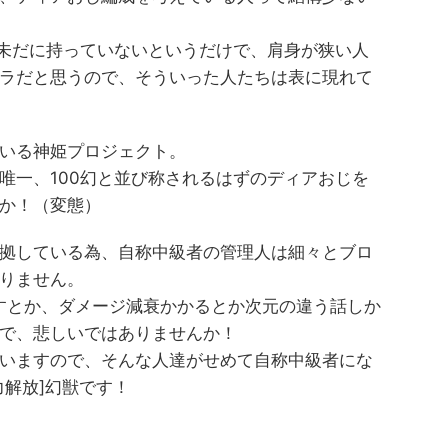
を未だに持っていないというだけで、肩身が狭い人
ラだと思うので、そういった人たちは表に現れて
いる神姫プロジェクト。
唯一、100幻と並び称されるはずのディアおじを
か！（変態）
拠している為、自称中級者の管理人は細々とブロ
りません。
指すとか、ダメージ減衰かかるとか次元の違う話しか
で、悲しいではありませんか！
いますので、そんな人達がせめて自称中級者にな
力解放]幻獣です！