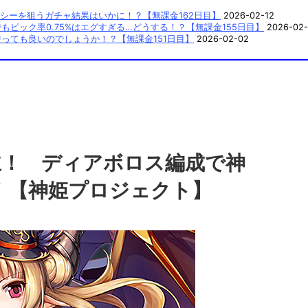
シーを狙うガチャ結果はいかに！？【無課金162日目】
2026-02-12
ピック率0.75%はエグすぎる…どうする！？【無課金155日目】
2026-02-
っても良いのでしょうか！？【無課金151日目】
2026-02-02
主！ ディアボロス編成で神
！【神姫プロジェクト】