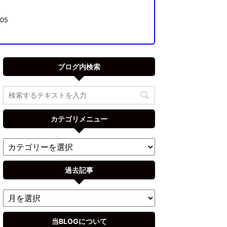
05
ブログ内検索
カテゴリメニュー
過去記事
当BLOGについて