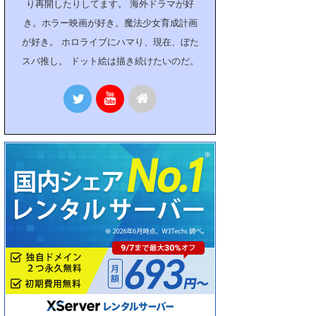
り再開したりしてます。 海外ドラマが好
き。ホラー映画が好き。魔法少女育成計画
が好き。 ホロライブにハマり、現在、ぼた
スバ推し。 ドット絵は描き続けたいのだ。