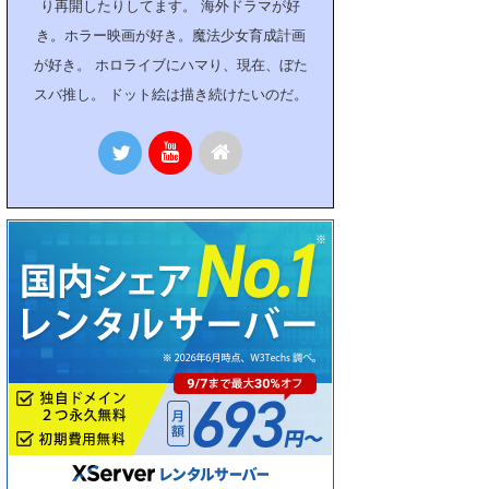
り再開したりしてます。 海外ドラマが好
き。ホラー映画が好き。魔法少女育成計画
が好き。 ホロライブにハマり、現在、ぼた
スバ推し。 ドット絵は描き続けたいのだ。