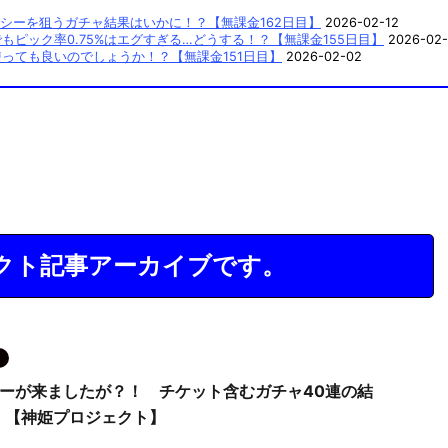
シーを狙うガチャ結果はいかに！？【無課金162日目】
2026-02-12
ピック率0.75%はエグすぎる…どうする！？【無課金155日目】
2026-02-
っても良いのでしょうか！？【無課金151日目】
2026-02-02
クト記事アーカイブです。
ターが来ましたが？！ チケット含むガチャ40連の結
！【神姫プロジェクト】