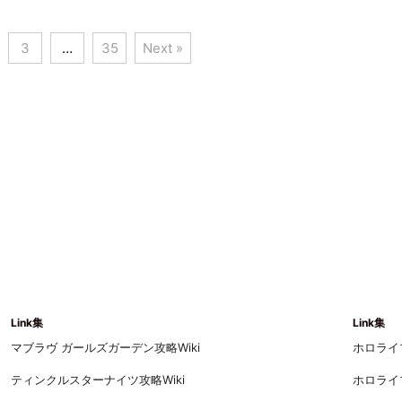
3
…
35
Next »
Link集
Link集
マブラヴ ガールズガーデン攻略Wiki
ホロライブ
ティンクルスターナイツ攻略Wiki
ホロライブ