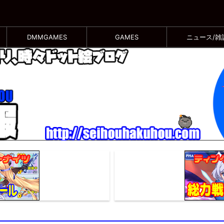
DMMGAMES
GAMES
ニュース/雑