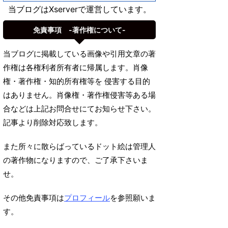
当ブログはXserverで運営しています。
免責事項 -著作権について-
当ブログに掲載している画像や引用文章の著
作権は各権利者所有者に帰属します。肖像
権・著作権・知的所有権等を 侵害する目的
はありません。肖像権・著作権侵害等ある場
合などは上記お問合せにてお知らせ下さい。
記事より削除対応致します。
また所々に散らばっているドット絵は管理人
の著作物になりますので、ご了承下さいま
せ。
その他免責事項は
プロフィール
を参照願いま
す。