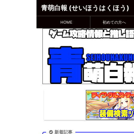
青萌白報 (せいほうはくほう)
HOME
初めての方へ
新着記事