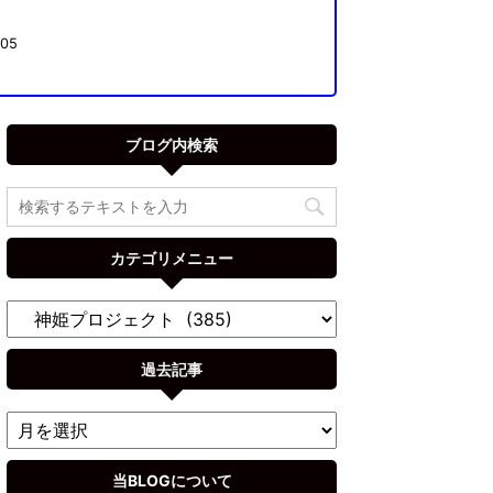
05
ブログ内検索
カテゴリメニュー
過去記事
当BLOGについて