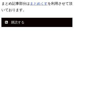
まとめ記事部分は
まとめくす
を利用させて頂
いております。
購読する