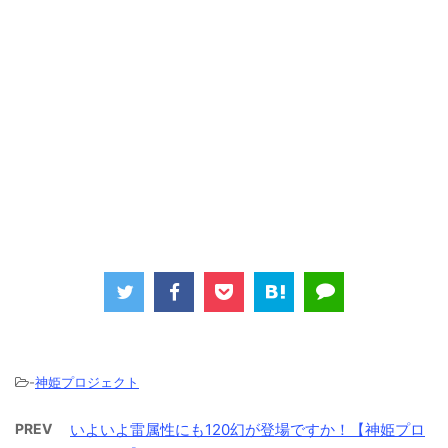
-
神姫プロジェクト
PREV
いよいよ雷属性にも120幻が登場ですか！【神姫プロ