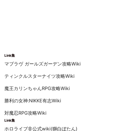
Link集
マブラヴ ガールズガーデン攻略Wiki
ティンクルスターナイツ攻略Wiki
魔王カリンちゃんRPG攻略Wiki
勝利の女神:NIKKE有志Wiki
対魔忍RPG攻略Wiki
Link集
ホロライブ非公式wiki(獅白ぼたん)