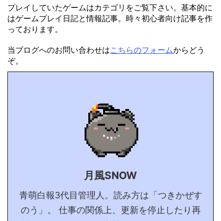
プレイしていたゲームはカテゴリをご覧下さい。基本的に
はゲームプレイ日記と情報記事。時々初心者向け記事を作
っております。
当ブログへのお問い合わせは
こちらのフォーム
からどう
ぞ。
月風SNOW
青萌白報3代目管理人。読み方は「つきかぜす
のう」。 仕事の関係上、更新を停止したり再