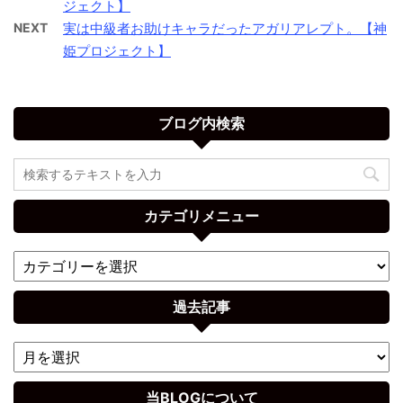
ジェクト】
NEXT
実は中級者お助けキャラだったアガリアレプト。【神
姫プロジェクト】
ブログ内検索
カテゴリメニュー
過去記事
当BLOGについて