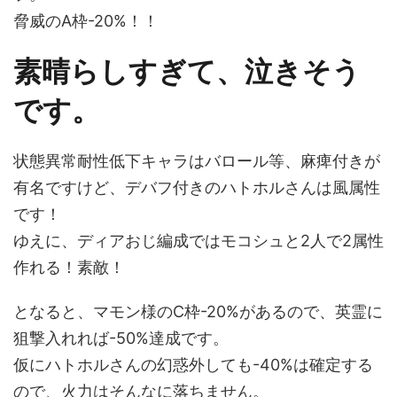
脅威のA枠-20%！！
素晴らしすぎて、泣きそう
です。
状態異常耐性低下キャラはバロール等、麻痺付きが
有名ですけど、デバフ付きのハトホルさんは風属性
です！
ゆえに、ディアおじ編成ではモコシュと2人で2属性
作れる！素敵！
となると、マモン様のC枠-20%があるので、英霊に
狙撃入れれば-50%達成です。
仮にハトホルさんの幻惑外しても-40%は確定する
ので、火力はそんなに落ちません。