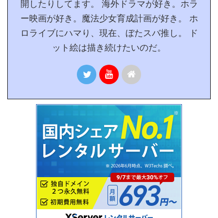
開したりしてます。 海外ドラマが好き。ホラ
ー映画が好き。魔法少女育成計画が好き。 ホ
ロライブにハマり、現在、ぼたスバ推し。 ド
ット絵は描き続けたいのだ。