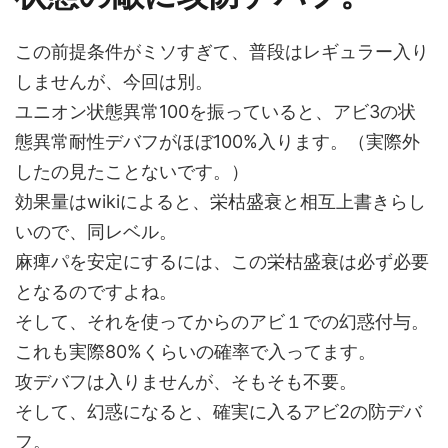
この前提条件がミソすぎて、普段はレギュラー入り
しませんが、今回は別。
ユニオン状態異常100を振っていると、アビ3の状
態異常耐性デバフがほぼ100%入ります。（実際外
したの見たことないです。）
効果量はwikiによると、栄枯盛衰と相互上書きらし
いので、同レベル。
麻痺パを安定にするには、この栄枯盛衰は必ず必要
となるのですよね。
そして、それを使ってからのアビ１での幻惑付与。
これも実際80%くらいの確率で入ってます。
攻デバフは入りませんが、そもそも不要。
そして、幻惑になると、確実に入るアビ2の防デバ
フ。