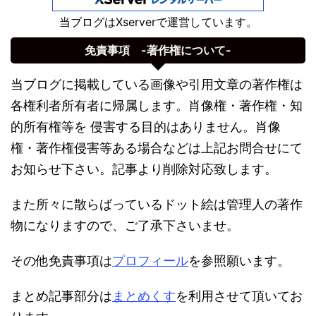
当ブログはXserverで運営しています。
免責事項 -著作権について-
当ブログに掲載している画像や引用文章の著作権は
各権利者所有者に帰属します。肖像権・著作権・知
的所有権等を 侵害する目的はありません。肖像
権・著作権侵害等ある場合などは上記お問合せにて
お知らせ下さい。記事より削除対応致します。
また所々に散らばっているドット絵は管理人の著作
物になりますので、ご了承下さいませ。
その他免責事項は
プロフィール
を参照願います。
まとめ記事部分は
まとめくす
を利用させて頂いてお