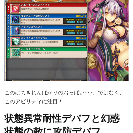
このはちきれんばかりのおっぱい･･･、ではなく、
このアビリティに注目！
状態異常耐性デバフと幻惑
状態の敵に攻防デバフ。