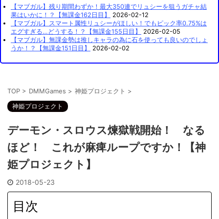
【マブガル】残り期間わずか！最大350連でリュシーを狙うガチャ結
果はいかに！？【無課金162日目】
2026-02-12
【マブガル】スマート属性リュシーがほしい！でもピック率0.75%は
エグすぎる…どうする！？【無課金155日目】
2026-02-05
【マブガル】無課金勢は推しキャラの為に石を使っても良いのでしょ
うか！？【無課金151日目】
2026-02-02
TOP
>
DMMGames
>
神姫プロジェクト
>
神姫プロジェクト
デーモン・スロウス煉獄戦開始！ なる
ほど！ これが麻痺ループですか！【神
姫プロジェクト】
2018-05-23
目次