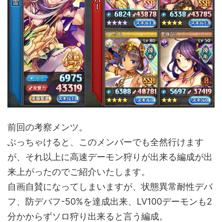
前回の考察メンツ。
ぶっちゃけると、このメンバーでも全然行けます
が、それ以上に高速デーモン狩りが出来る編成が出
来上がったのでご紹介いたします。
自画自賛になってしまいますが、状態異常耐性デバ
フ、防デバフ-50%を達成出来、LV100デーモンも2
分かからずソロ狩り出来ると言う編成。