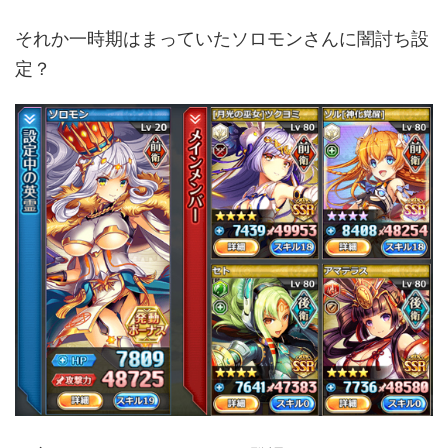
それか一時期はまっていたソロモンさんに闇討ち設
定？