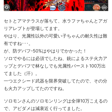
セトとアマテラスが落ちて、水ラファちゃんとアガ
リアレプトが登場してます。
やはり、光属性以外の可愛い子ちゃんの耐久性は難
有ですね･･･。
が、防デバフ-50%はやはりでかかった！
ソロでやるには必須でしたね、銃によるステ火力ア
ップとデバフで林なしでも光属性バースト100万出
てました（汗）。
一つエクシード武器を限界突破してたので、その分
も火力アップしてたのですね。
ソロモンさんのソロモンリングは全弾10万こえるの
で、アビダメは減衰近く行ってました。