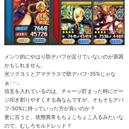
メンツ的にやはり防デバフが足りていないのが原因
かもしれません。
光ツクヨミとアマテラスで防デバフ-35%じゃな
ぁ･･･。
信玄を入れているのは、チャージ貯まった時にゲー
ジ叩き割りやすくする為なんですが、そもそもデバ
フ-50%に持っていった方が良いのか？
更に言うと、状態異常もちょこちょこ入るみたいな
ので、むしろモルドレッド？