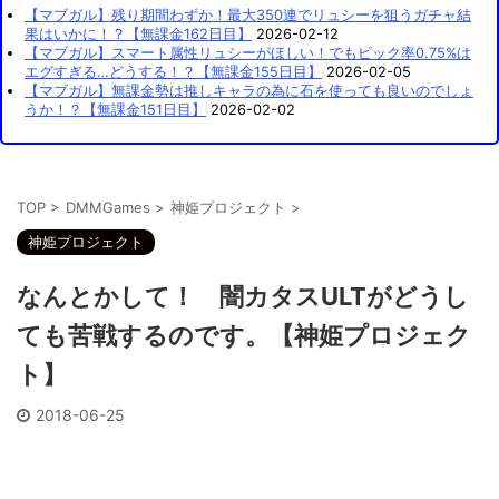
【マブガル】残り期間わずか！最大350連でリュシーを狙うガチャ結
果はいかに！？【無課金162日目】
2026-02-12
【マブガル】スマート属性リュシーがほしい！でもピック率0.75%は
エグすぎる…どうする！？【無課金155日目】
2026-02-05
【マブガル】無課金勢は推しキャラの為に石を使っても良いのでしょ
うか！？【無課金151日目】
2026-02-02
TOP
>
DMMGames
>
神姫プロジェクト
>
神姫プロジェクト
なんとかして！ 闇カタスULTがどうし
ても苦戦するのです。【神姫プロジェク
ト】
2018-06-25