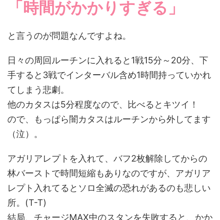
「時間がかかりすぎる」
と言うのが問題なんですよね。
日々の周回ルーチンに入れると1戦15分～20分、下
手すると3戦でインターバル含め1時間持っていかれ
てしまう悲劇。
他のカタスは5分程度なので、比べるとキツイ！
ので、もっぱら闇カタスはルーチンから外してます
（泣）。
アガリアレプトを入れて、バフ2枚解除してからの
林バーストで時間短縮もありなのですが、アガリア
レプト入れてるとソロ全滅の恐れがあるのも悲しい
所。(T-T)
結局、チャージMAX中のスタンを失敗すると、かか