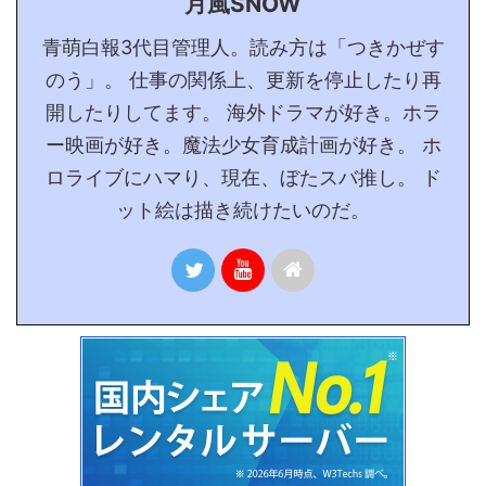
月風SNOW
青萌白報3代目管理人。読み方は「つきかぜす
のう」。 仕事の関係上、更新を停止したり再
開したりしてます。 海外ドラマが好き。ホラ
ー映画が好き。魔法少女育成計画が好き。 ホ
ロライブにハマり、現在、ぼたスバ推し。 ド
ット絵は描き続けたいのだ。