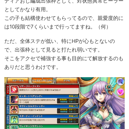
ディアおじ編成出張枠として、対状態異常ヒーラー
としてかなり有用。
この子も結構使わせてもらってるので、親愛度的に
は10段階で7くらいまで行ってますね。（何）
ただ、全体ステが低い、特にHPが心もとないの
で、出張枠として見ると打たれ弱いです。
そこをアクセで補強する事も目的にて解放するのも
ありだと思うわけです。