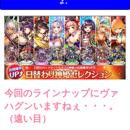
よ。
今回のラインナップにヴァ
ハグンいますねぇ・・・。
（遠い目）