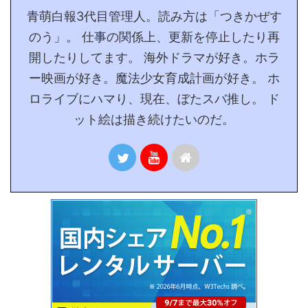
青萌白報3代目管理人。読み方は「つきかぜす
のう」。 仕事の関係上、更新を停止したり再
開したりしてます。 海外ドラマが好き。ホラ
ー映画が好き。魔法少女育成計画が好き。 ホ
ロライブにハマり、現在、ぼたスバ推し。 ド
ット絵は描き続けたいのだ。