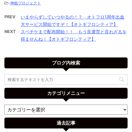
-
神姫プロジェクト
PREV
いまやらずしていつやるの！？ オトフロ1周年出血
大サービス開始ですぞ！【オトギフロンティア】
NEXT
スペチケまで配布開始！！ もう良運営と言わざるを
得ませんね！【オトギフロンティア】
ブログ内検索
カテゴリメニュー
過去記事