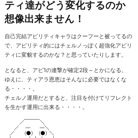
ティ達がどう変化するのか
想像出来ません！
自己完結アビリティキャラはクーフーと被ってるの
で、アビリティ的にはチェルノっぽく超強化アビリ
ティに変貌するのかな？と思っていたりします。
となると、アビ1の連撃が確定2段～とかになる。
ゆえに、ティアラ恩恵はそんなに必要ではなくな
る・・・・。
チェルノ運用だとすると、注目を付けてリフレクト
を生かす運用に出来る・・・・。