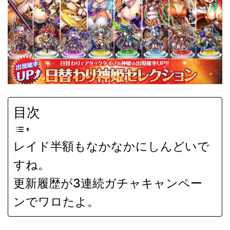
目次
レイド半額もなかなかにしんどいで
すね。
更新履歴が3連続ガチャキャンペー
ンでワロたよ。