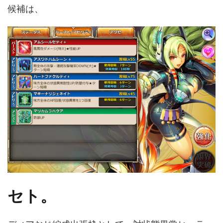
候補は、
セト。