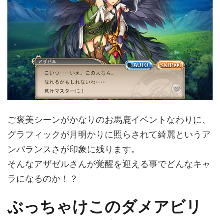
ご褒美シーンがかなりのお馬鹿イベントなわりに、
グラフィックが月明かりに照らされて綺麗というア
ンバランスさが印象に残ります。
そんなアザゼルさんが覚醒を迎える事でどんなキャ
ラになるのか！？
ぶっちゃけこのダメアビリ