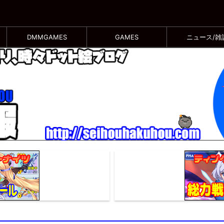
DMMGAMES
GAMES
ニュース/雑