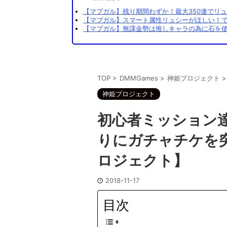
【マブガル】残り期間わずか！最大350連でリュ
【マブガル】スマート属性リュシーがほしい！でも
【マブガル】無課金勢は推しキャラの為に石を使
TOP
>
DMMGames
>
神姫プロジェクト
>
神姫プロジェクト
初心者ミッション
りにガチャチケを
ロジェクト】
2018-11-17
目次