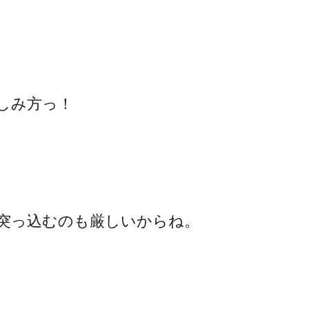
しみ方っ！
突っ込むのも厳しいからね。