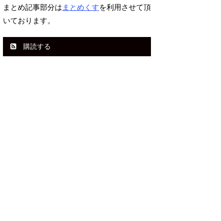
まとめ記事部分は
まとめくす
を利用させて頂
いております。
購読する