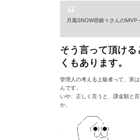
月風SNOW@娘々さんのMV
そう言って頂ける
くもあります。
管理人の考える上級者って、実は
んです。
いや、正しく言うと、課金額と言
か。