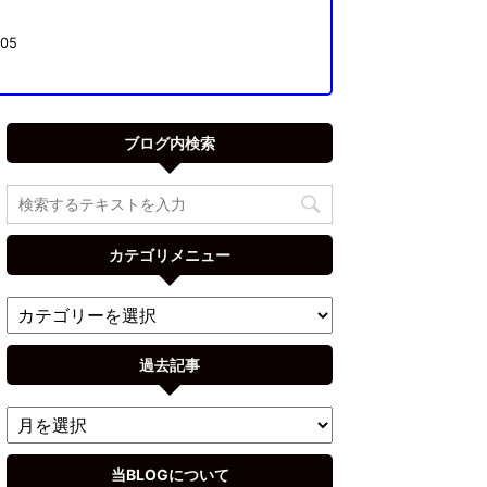
05
ブログ内検索
カテゴリメニュー
過去記事
当BLOGについて