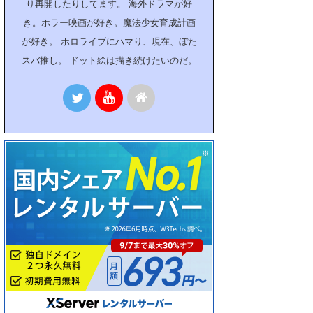
り再開したりしてます。 海外ドラマが好
き。ホラー映画が好き。魔法少女育成計画
が好き。 ホロライブにハマり、現在、ぼた
スバ推し。 ドット絵は描き続けたいのだ。