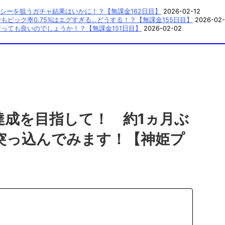
シーを狙うガチャ結果はいかに！？【無課金162日目】
2026-02-12
ピック率0.75%はエグすぎる…どうする！？【無課金155日目】
2026-02-
っても良いのでしょうか！？【無課金151日目】
2026-02-02
達成を目指して！ 約1ヵ月ぶ
突っ込んでみます！【神姫プ