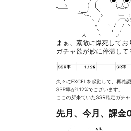
まぁ、素敵に爆死してお
ガチャ欲が妙に停滞して
久々にEXCELを起動して、再確
SSR率が1.12%でございます。
ここの所来ていたSSR確定ガチ
先月、今月、課金