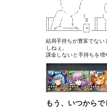
結局手持ちが豊富でない
しねぇ。
課金しないと手持ちを増
もう、いつからで