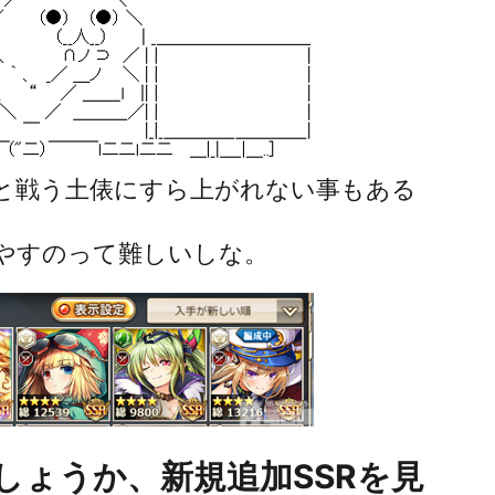
と戦う土俵にすら上がれない事もある
やすのって難しいしな。
しょうか、新規追加SSRを見