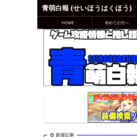
青萌白報 (せいほうはくほう)
HOME
初めての方へ
新着記事