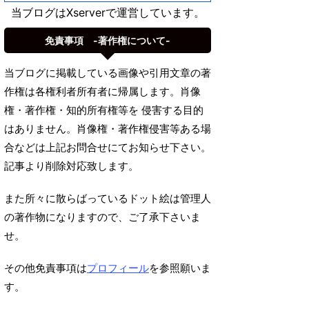
当ブログはXserverで運営しています。
免責事項 -著作権について-
当ブログに掲載している画像や引用文章の著
作権は各権利者所有者に帰属します。肖像
権・著作権・知的所有権等を 侵害する目的
はありません。肖像権・著作権侵害等ある場
合などは上記お問合せにてお知らせ下さい。
記事より削除対応致します。
また所々に散らばっているドット絵は管理人
の著作物になりますので、ご了承下さいま
せ。
その他免責事項は
プロフィール
を参照願いま
す。