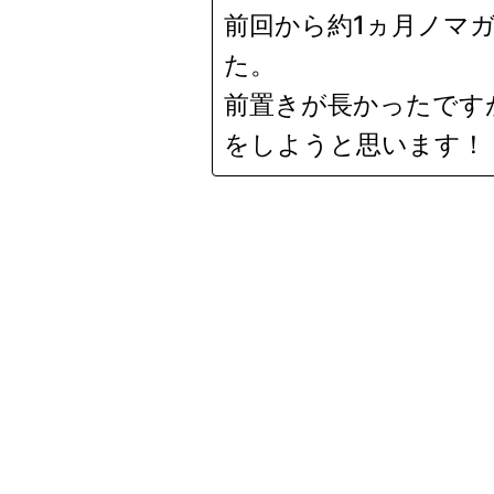
前回から約1ヵ月ノマ
た。
前置きが長かったです
をしようと思います！