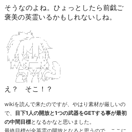
そうなのよね。ひょっとしたら前戯ご
褒美の英霊いるかもしれないしね。
え？ そこ！？
wikiを読んで来たのですが、やはり素材が厳しいの
で、
目下1人の開放と1つの武器をGETする事が最初
の中間目標
となるかなと思いました。
最終目標が全英霊の開放となると思うので、ここに