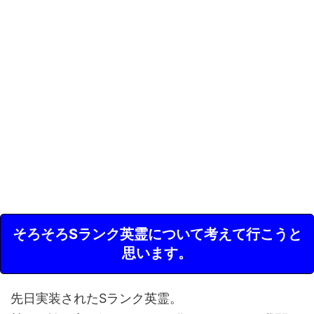
そろそろSランク英霊について考えて行こうと
思います。
先日実装されたSランク英霊。