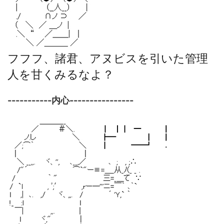
フフフ、諸君、アヌビスを引いた管理
人を甘くみるなよ？
-----------内心----------------