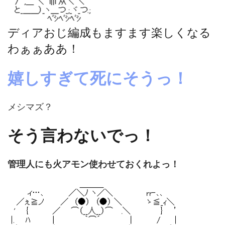
ディアおじ編成もますます楽しくなる
わぁぁああ！
嬉しすぎて死にそうっ！
メシマズ？
そう言わないでっ！
管理人にも火アモン使わせておくれよっ！