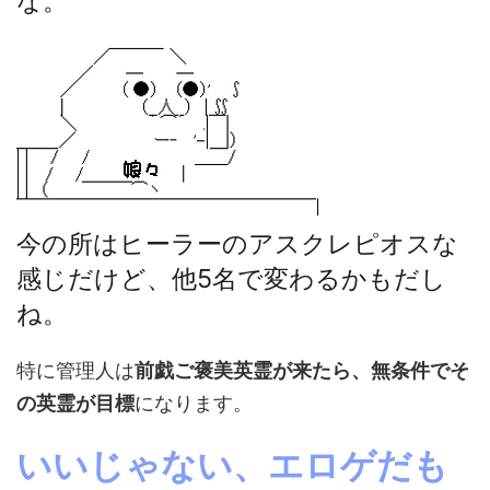
な。
今の所はヒーラーのアスクレピオスな
感じだけど、他5名で変わるかもだし
ね。
特に管理人は
前戯ご褒美英霊が来たら、無条件でそ
の英霊が目標
になります。
いいじゃない、エロゲだも