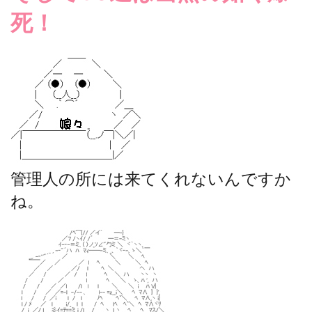
死！
管理人の所には来てくれないんですか
ね。