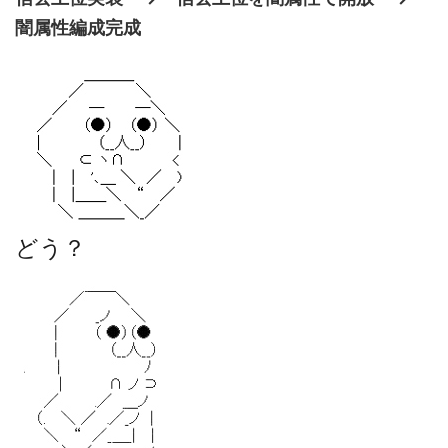
闇属性編成完成
どう？