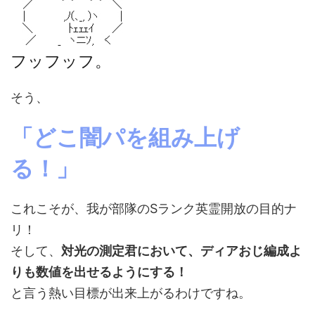
フッフッフ。
そう、
「どこ闇パを組み上げ
る！」
これこそが、我が部隊のSランク英霊開放の目的ナ
リ！
そして、
対光の測定君において、ディアおじ編成よ
りも数値を出せるようにする！
と言う熱い目標が出来上がるわけですね。