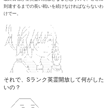
到達するまでの長い戦いを続けなければならないわ
けでー。
それで、Sランク英霊開放して何がした
いの？