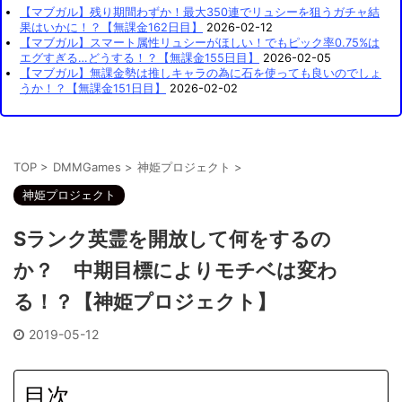
【マブガル】残り期間わずか！最大350連でリュシーを狙うガチャ結
果はいかに！？【無課金162日目】
2026-02-12
【マブガル】スマート属性リュシーがほしい！でもピック率0.75%は
エグすぎる…どうする！？【無課金155日目】
2026-02-05
【マブガル】無課金勢は推しキャラの為に石を使っても良いのでしょ
うか！？【無課金151日目】
2026-02-02
TOP
>
DMMGames
>
神姫プロジェクト
>
神姫プロジェクト
Sランク英霊を開放して何をするの
か？ 中期目標によりモチベは変わ
る！？【神姫プロジェクト】
2019-05-12
目次