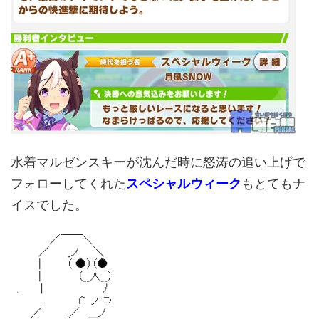
水着マルゼンスキーが沈んだ時に怒涛の追い上げで
フォローしてくれた
スペシャルウィーク
もとてもナ
イスでした。