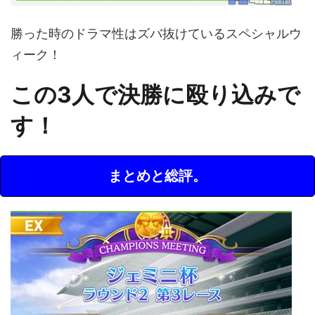
勝った時のドラマ性はズバ抜けているスペシャルウ
ィーク！
この3人で決勝に殴り込みで
す！
まとめと総評。