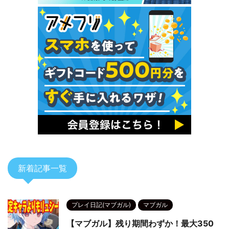
新着記事一覧
プレイ日記(マブガル)
マブガル
【マブガル】残り期間わずか！最大350