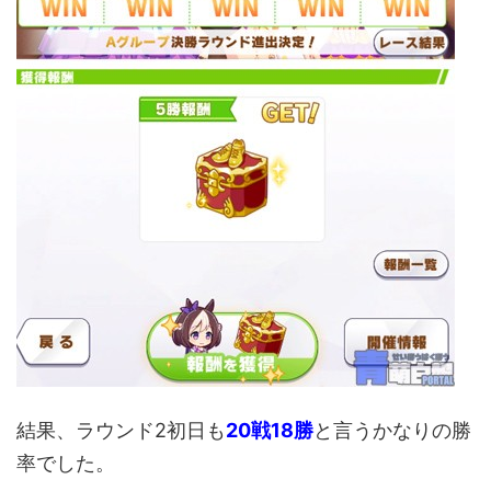
結果、ラウンド2初日も
20戦18勝
と言うかなりの勝
率でした。