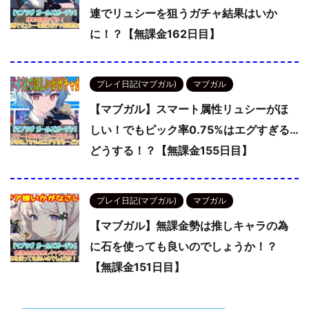
連でリュシーを狙うガチャ結果はいか
に！？【無課金162日目】
プレイ日記(マブガル)
マブガル
【マブガル】スマート属性リュシーがほ
しい！でもピック率0.75%はエグすぎる…
どうする！？【無課金155日目】
プレイ日記(マブガル)
マブガル
【マブガル】無課金勢は推しキャラの為
に石を使っても良いのでしょうか！？
【無課金151日目】