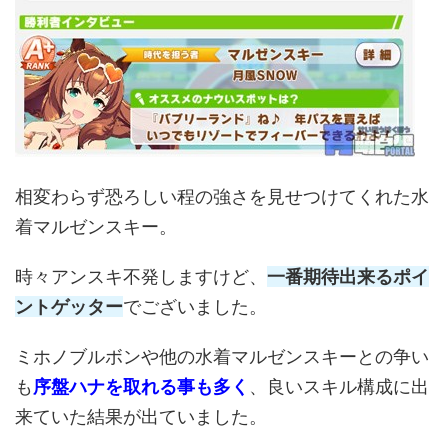
相変わらず恐ろしい程の強さを見せつけてくれた水
着マルゼンスキー。
時々アンスキ不発しますけど、
一番期待出来るポイ
ントゲッター
でございました。
ミホノブルボンや他の水着マルゼンスキーとの争い
も
序盤ハナを取れる事も多く
、良いスキル構成に出
来ていた結果が出ていました。