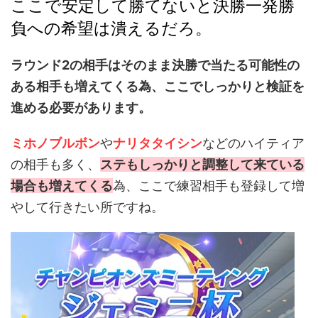
ここで安定して勝てないと決勝一発勝
負への希望は潰えるだろ。
ラウンド2の相手はそのまま決勝で当たる可能性の
ある相手も増えてくる為、ここでしっかりと検証を
進める必要があります。
ミホノブルボン
や
ナリタタイシン
などのハイティア
の相手も多く、
ステもしっかりと調整して来ている
場合も増えてくる
為、ここで練習相手も登録して増
やして行きたい所ですね。