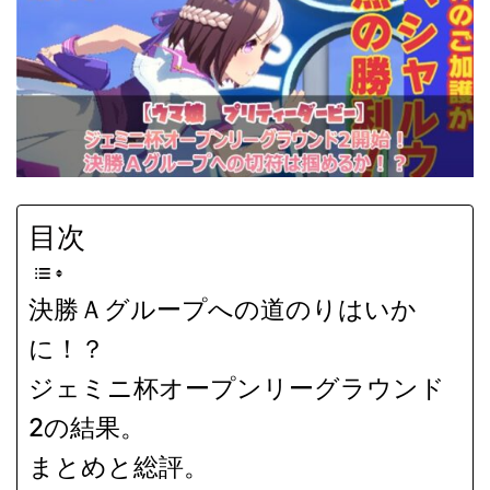
目次
決勝Ａグループへの道のりはいか
に！？
ジェミニ杯オープンリーグラウンド
2の結果。
まとめと総評。