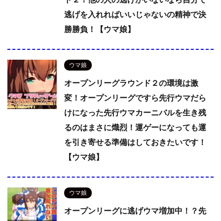
逃げを入れればいいじゃないの精神で決
勝勝負！【ウマ娘】
ウマ娘
オープンリーグラウンド２の環境は激
変！オープンリーグですら先行ウマだら
けになった先行ウマカーニバルを生き残
るのはまさに熾烈！運ゲーになっても運
を引き寄せる準備はしておきたいです！
【ウマ娘】
ウマ娘
オープンリーグに逃げウマ増加中！？先