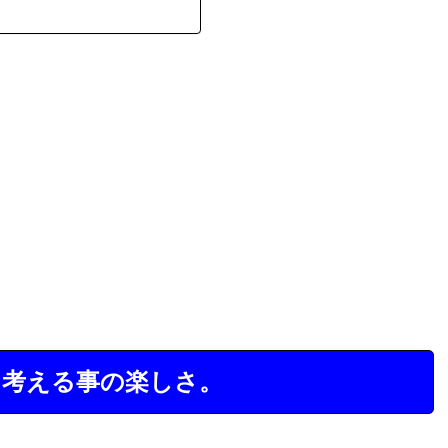
に考える事の楽しさ。