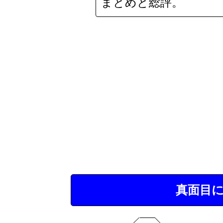
まとめと総評。
真面目