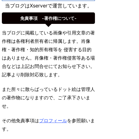
当ブログはXserverで運営しています。
免責事項 -著作権について-
当ブログに掲載している画像や引用文章の著
作権は各権利者所有者に帰属します。肖像
権・著作権・知的所有権等を 侵害する目的
はありません。肖像権・著作権侵害等ある場
合などは上記お問合せにてお知らせ下さい。
記事より削除対応致します。
また所々に散らばっているドット絵は管理人
の著作物になりますので、ご了承下さいま
せ。
その他免責事項は
プロフィール
を参照願いま
す。