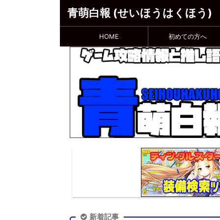
青萌白報 (せいほうはくほう)
HOME
初めての方へ
新着記事