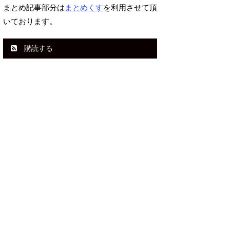
まとめ記事部分は
まとめくす
を利用させて頂
いております。
購読する