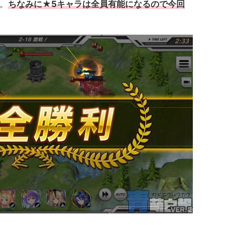
。
ちなみに★5キャラは全員有能になるので今回