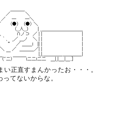
まい正直すまんかったお・・・。
わってないからな。