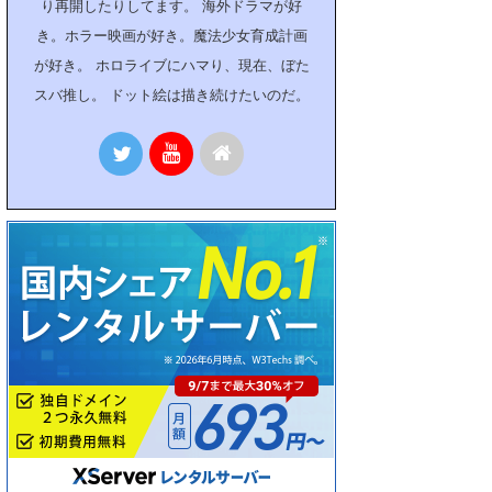
り再開したりしてます。 海外ドラマが好
き。ホラー映画が好き。魔法少女育成計画
が好き。 ホロライブにハマり、現在、ぼた
スバ推し。 ドット絵は描き続けたいのだ。