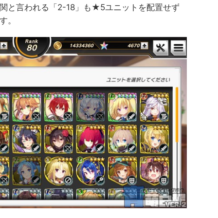
関と言われる「2-18」も★5ユニットを配置せず
す。