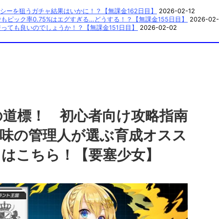
シーを狙うガチャ結果はいかに！？【無課金162日目】
2026-02-12
ピック率0.75%はエグすぎる…どうする！？【無課金155日目】
2026-02-
っても良いのでしょうか！？【無課金151日目】
2026-02-02
の道標！ 初心者向け攻略指南
気味の管理人が選ぶ育成オスス
トはこちら！【要塞少女】