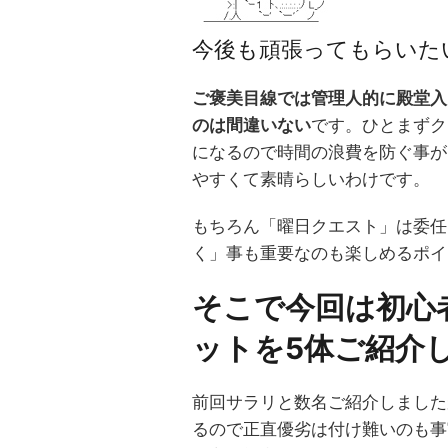
今後も頑張ってもらいた
ご褒美目線では管理人的に殿堂入
のは間違いない
です。ひとまずク
になるので時間の浪費を防ぐ事が
やすくて素晴らしいわけです。
もちろん「曜日クエスト」は委任
く」事も重要なのも楽しめるポイ
そこで今回は初心
ットを5体ご紹介
前回サラリと数名ご紹介しました
るので正直優劣は付け難いのも事