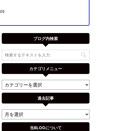
05
ブログ内検索
カテゴリメニュー
過去記事
当BLOGについて