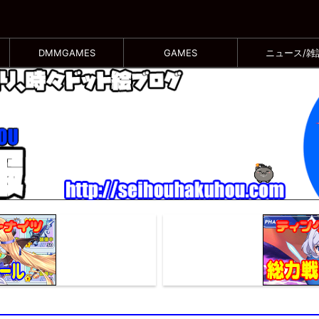
DMMGAMES
GAMES
ニュース/雑