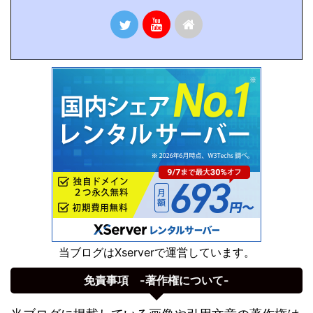
当ブログはXserverで運営しています。
免責事項 -著作権について-