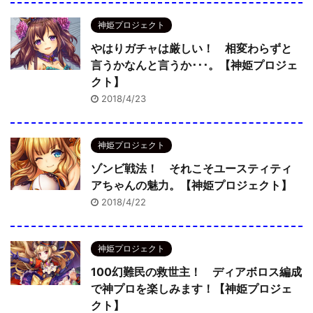
神姫プロジェクト
やはりガチャは厳しい！ 相変わらずと
言うかなんと言うか･･･。【神姫プロジェ
クト】
2018/4/23
神姫プロジェクト
ゾンビ戦法！ それこそユースティティ
アちゃんの魅力。【神姫プロジェクト】
2018/4/22
神姫プロジェクト
100幻難民の救世主！ ディアボロス編成
で神プロを楽しみます！【神姫プロジェ
クト】