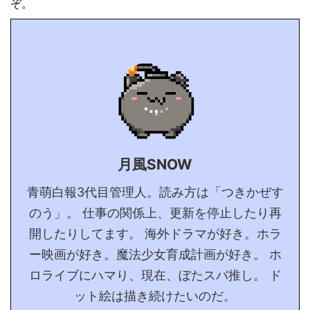
ぞ。
月風SNOW
青萌白報3代目管理人。読み方は「つきかぜす
のう」。 仕事の関係上、更新を停止したり再
開したりしてます。 海外ドラマが好き。ホラ
ー映画が好き。魔法少女育成計画が好き。 ホ
ロライブにハマり、現在、ぼたスバ推し。 ド
ット絵は描き続けたいのだ。