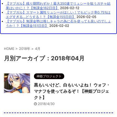
【マブガル】残り期間わずか！最大350連でリュシーを狙うガチャ結
果はいかに！？【無課金162日目】
2026-02-12
【マブガル】スマート属性リュシーがほしい！でもピック率0.75%は
エグすぎる…どうする！？【無課金155日目】
2026-02-05
【マブガル】無課金勢は推しキャラの為に石を使っても良いのでしょ
うか！？【無課金151日目】
2026-02-02
HOME
>
2018年
>
4月
月別アーカイブ：2018年04月
神姫プロジェクト
黒もいいけど、白もいいよね！ ウォフ・
マナフを使ってみるぞ！【神姫プロジェ
クト】
2018/4/30