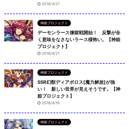
2018/4/21
神姫プロジェクト
デーモンラース煉獄戦開始！ 反撃が全
く意味をなさないラース様怖い。【神姫
プロジェクト】
2018/4/21
神姫プロジェクト
SSR幻獣ディアボロス[魔力解放]が強
い！ 新しい世界が見えそうです。【神
姫プロジェクト】
2018/4/19
神姫プロジェクト