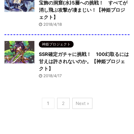
宝飾の洞窟(水)5層への挑戦！ すべてが
消し飛ぶ攻撃が凄まじい！【神姫プロジ
ェクト】
2018/4/18
神姫プロジェクト
SSR確定ガチャに挑戦！ 100幻取るには
甘えは許されないのか。【神姫プロジェ
クト】
2018/4/17
1
2
Next »