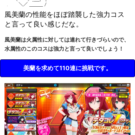
風美蘭の性能をほぼ踏襲した強力コス
と言って良い感じだな。
風美蘭は火属性に対しては連れて行きづらいので、
水属性のこのコスは強力と言って良いでしょう！
美蘭を求めて110連に挑戦です。