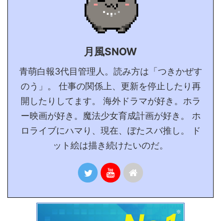
月風SNOW
青萌白報3代目管理人。読み方は「つきかぜす
のう」。 仕事の関係上、更新を停止したり再
開したりしてます。 海外ドラマが好き。ホラ
ー映画が好き。魔法少女育成計画が好き。 ホ
ロライブにハマり、現在、ぼたスバ推し。 ド
ット絵は描き続けたいのだ。