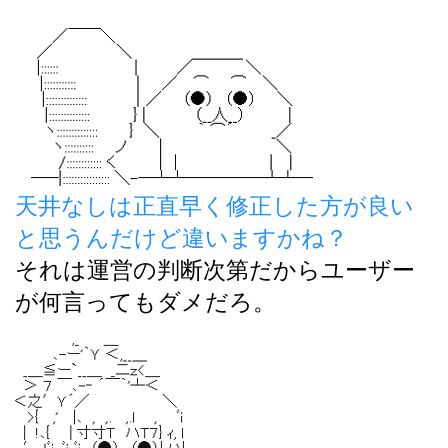
天井なしは正直早く修正した方が良い
と思うんだけど違いますかね？
それは運営の判断次第だからユーザー
が何言ってもダメだろ。