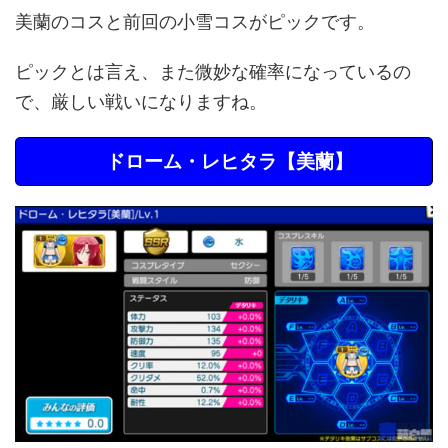
美蘭のコスと前回の小雪コスがピックです。
ピックとは言え、また微妙な確率になっているの
で、厳しい戦いになりますね。
ドローム・レヒタラ【美蘭】