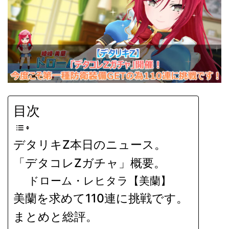
目次
デタリキZ本日のニュース。
「デタコレZガチャ」概要。
ドローム・レヒタラ【美蘭】
美蘭を求めて110連に挑戦です。
まとめと総評。