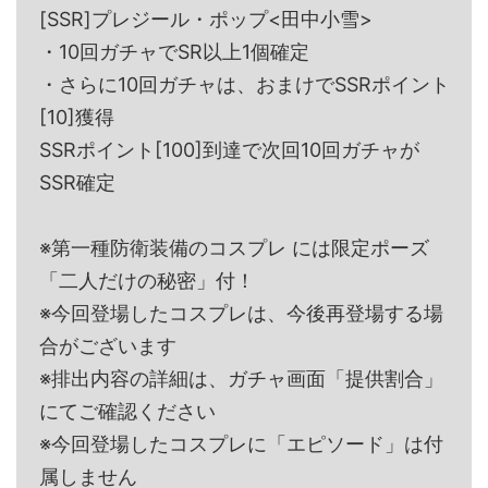
[SSR]プレジール・ポップ<田中小雪>
・10回ガチャでSR以上1個確定
・さらに10回ガチャは、おまけでSSRポイント
[10]獲得
SSRポイント[100]到達で次回10回ガチャが
SSR確定
※第一種防衛装備のコスプレ には限定ポーズ
「二人だけの秘密」付！
※今回登場したコスプレは、今後再登場する場
合がございます
※排出内容の詳細は、ガチャ画面「提供割合」
にてご確認ください
※今回登場したコスプレに「エピソード」は付
属しません