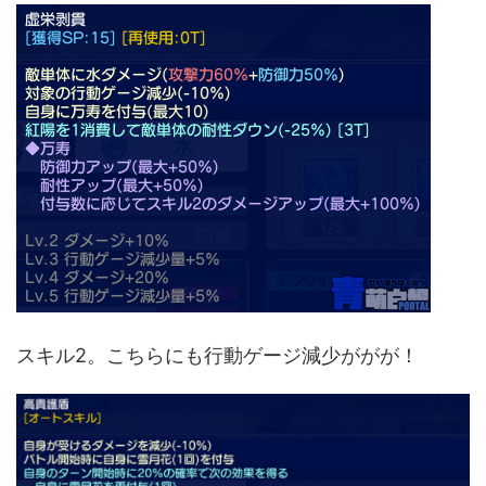
スキル2。こちらにも行動ゲージ減少ががが！