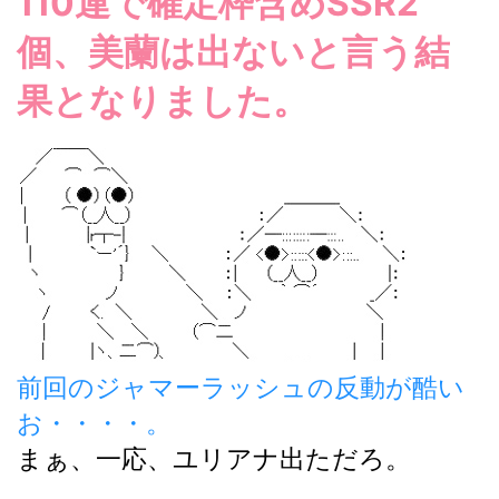
110連で確定枠含めSSR2
個、美蘭は出ないと言う結
果となりました。
前回のジャマーラッシュの反動が酷い
お・・・・。
まぁ、一応、ユリアナ出ただろ。