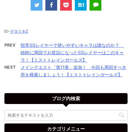
-
デタリキZ
PREV
恒常SSレイヤーで使いやすいキャラは誰なのか？
純粋に周回でお世話になったSSレイヤーはこのキャ
ラ！【ミストトレインガールズ】
NEXT
メインクエスト「第11章」追加！ 今回も周回すべき
所を模索しましょう！【ミストトレインガールズ】
ブログ内検索
カテゴリメニュー