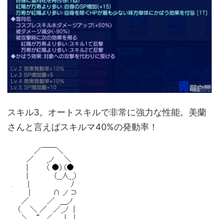
スキル3。オートスキルで非常に強力な性能。美蘭
さんと言えばスキルマ40%の発動率！