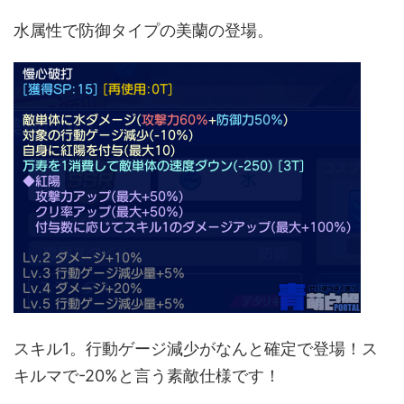
水属性で防御タイプの美蘭の登場。
スキル1。行動ゲージ減少がなんと確定で登場！ス
キルマで-20%と言う素敵仕様です！