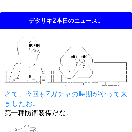
デタリキZ本日のニュース。
さて、今回もZガチャの時期がやって来
ましたお。
第一種防衛装備だな。