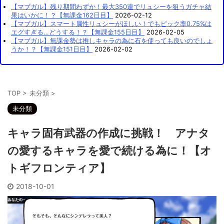
【マブガル】残り期間わずか！最大350連でリュシーを狙うガチャ結
果はいかに！？【無課金162日目】
2026-02-12
【マブガル】スマート属性リュシーがほしい！でもピック率0.75%は
エグすぎる…どうする！？【無課金155日目】
2026-02-05
【マブガル】無課金勢は推しキャラの為に石を使っても良いのでしょ
うか！？【無課金151日目】
2026-02-02
TOP
>
未分類
>
未分類
キャラ固有武器の作成に挑戦！ アナタ
の愛するキャラを愛で続ける為に！【オ
トギフロンティア】
2018-10-01