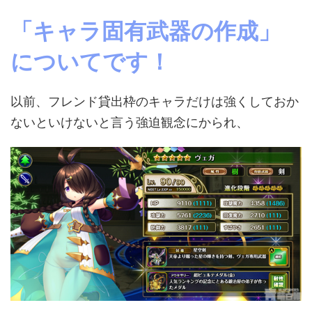
「キャラ固有武器の作成」
についてです！
以前、フレンド貸出枠のキャラだけは強くしておか
ないといけないと言う強迫観念にかられ、