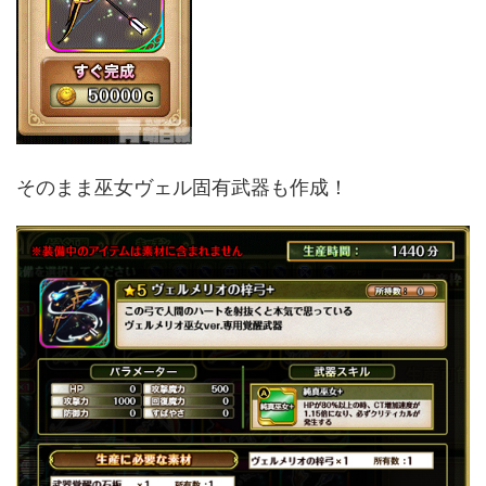
そのまま巫女ヴェル固有武器も作成！