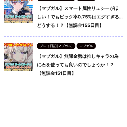
【マブガル】スマート属性リュシーがほ
しい！でもピック率0.75%はエグすぎる…
どうする！？【無課金155日目】
プレイ日記(マブガル)
マブガル
【マブガル】無課金勢は推しキャラの為
に石を使っても良いのでしょうか！？
【無課金151日目】