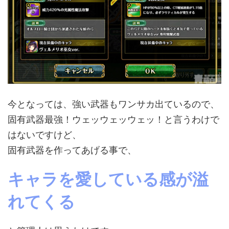
今となっては、強い武器もワンサカ出ているので、
固有武器最強！ウェッウェッウェッ！と言うわけで
はないですけど、
固有武器を作ってあげる事で、
キャラを愛している感が溢
れてくる