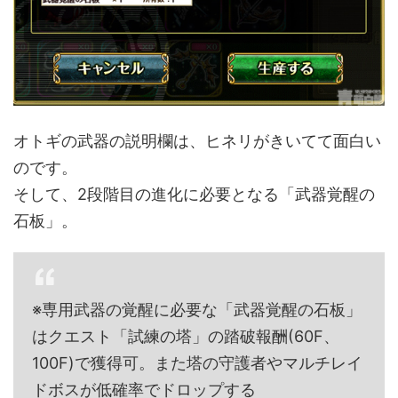
オトギの武器の説明欄は、ヒネリがきいてて面白い
のです。
そして、2段階目の進化に必要となる「武器覚醒の
石板」。
※専用武器の覚醒に必要な「武器覚醒の石板」
はクエスト「試練の塔」の踏破報酬(60F、
100F)で獲得可。また塔の守護者やマルチレイ
ドボスが低確率でドロップする