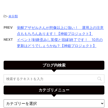
-
未分類
PREV
覚醒アザゼルさんが想像以上に強い！ 運用上の注意
点ももちろんあります！【神姫プロジェクト】
NEXT
イベント[剣鋒歪みし英傑と宿縁]終了です！ 10月の
更新はどうでしょうかね？【神姫プロジェクト】
ブログ内検索
カテゴリメニュー