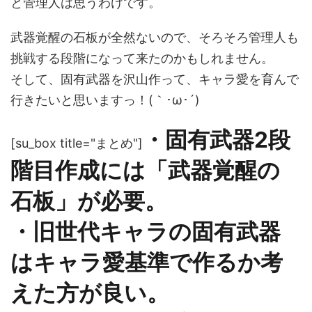
と管理人は思うわけです。
武器覚醒の石板が全然ないので、そろそろ管理人も
挑戦する段階になって来たのかもしれません。
そして、固有武器を沢山作って、キャラ愛を育んで
行きたいと思いますっ！(｀･ω･´)ゞ
・固有武器2段
[su_box title="まとめ"]
階目作成には「武器覚醒の
石板」が必要。
・旧世代キャラの固有武器
はキャラ愛基準で作るか考
えた方が良い。