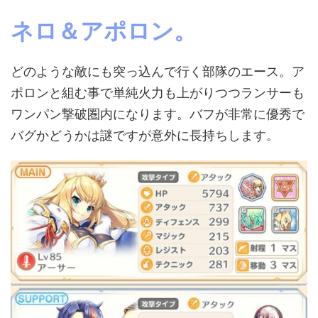
ネロ＆アポロン。
どのような敵にも突っ込んで行く部隊のエース。ア
ポロンと組む事で単純火力も上がりつつランサーも
ワンパン撃破圏内になります。バフが非常に優秀で
バグかどうかは謎ですが意外に長持ちします。