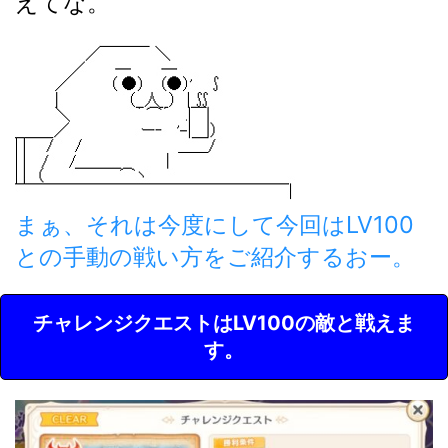
えてな。
まぁ、それは今度にして今回はLV100
との手動の戦い方をご紹介するおー。
チャレンジクエストはLV100の敵と戦えま
す。