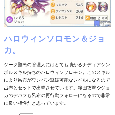
ハロウィンソロモン＆ジョ
カ。
ジーク難民の管理人にはとても助かるナディアシン
ボルスキル持ちのハロウィンソロモン。このスキル
により呂布がワンパン撃破可能なレベルになるので
呂布とセットで出撃させています。範囲攻撃やジョ
カのデバフも呂布の再行動フォローになるので非常
に良い相性だと思っています。