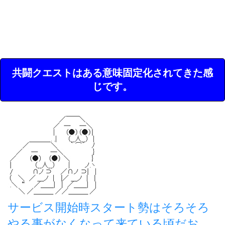
共闘クエストはある意味固定化されてきた感
じです。
サービス開始時スタート勢はそろそろ
やる事がなくなって来ている頃だお。