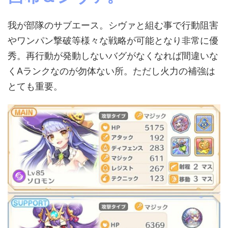
我が部隊のサブエース。シヴァと組む事で行動阻害
やワンパン撃破等様々な戦略が可能となり非常に優
秀。再行動が発動しないバグがなくなれば間違いな
くAランクなのが勿体ない所。ただし火力の補強は
とても重要。