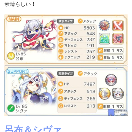
素晴らしい！
呂布＆シヴァ。