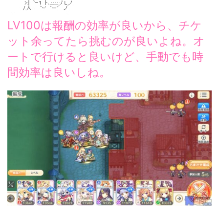
LV100は報酬の効率が良いから、チケ
ット余ってたら挑むのが良いよね。オ
ートで行けると良いけど、手動でも時
間効率は良いしね。