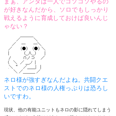
まぁ、アンタは一人でコソコソやるの
が好きなんだから、ソロでもしっかり
戦えるように育成しておけば良いんじ
ゃない？
ネロ様が強すぎなんだよね。共闘クエ
ストでのネロ様の人権っぷりは恐ろし
いですわ。
現状、他の有能ユニットもネロの影に隠れてしまう